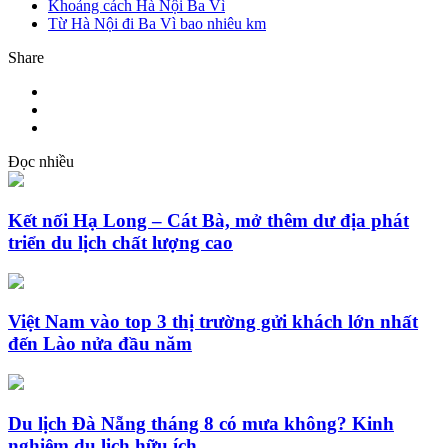
Khoảng cách Hà Nội Ba Vì
Từ Hà Nội đi Ba Vì bao nhiêu km
Share
Đọc nhiều
Kết nối Hạ Long – Cát Bà, mở thêm dư địa phát
triển du lịch chất lượng cao
Việt Nam vào top 3 thị trường gửi khách lớn nhất
đến Lào nửa đầu năm
Du lịch Đà Nẵng tháng 8 có mưa không? Kinh
nghiệm du lịch hữu ích