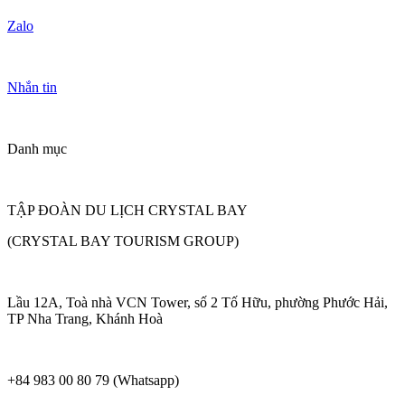
Zalo
Nhắn tin
Danh mục
TẬP ĐOÀN DU LỊCH CRYSTAL BAY
(CRYSTAL BAY TOURISM GROUP)
Lầu 12A, Toà nhà VCN Tower, số 2 Tố Hữu, phường Phước Hải,
TP Nha Trang, Khánh Hoà
+84 983 00 80 79 (Whatsapp)