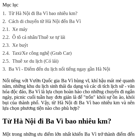
Mục lục
1.
Từ Hà Nội đi Ba Vì bao nhiêu km?
2.
Cách di chuyển từ Hà Nội đến Ba Vì
2.1.
Xe máy
2.2.
Ô tô cá nhân/Thuê xe tự lái
2.3.
Xe buýt
2.4.
Taxi/Xe công nghệ (Grab Car)
2.5.
Thuê xe du lịch (Có lái)
3.
Ba Vì - Điểm đến du lịch nổi tiếng ngay gần Hà Nội
Nổi tiếng với Vườn Quốc gia Ba Vì hùng vĩ, khí hậu mát mẻ quanh
năm, những khu du lịch sinh thái đa dạng và các di tích lịch sử - văn
hóa độc đáo, Ba Vì là lựa chọn hoàn hảo cho những chuyến đi ngắn
ngày, picnic cuối tuần hay đơn giản là để "trốn" khỏi sự ồn ào, khói
bụi của thành phố. Vậy, từ Hà Nội đi Ba Vì bao nhiêu km và nên
lựa chọn phương tiện nào cho phù hợp?
Từ Hà Nội đi Ba Vì bao nhiêu km?
Một trong những ưu điểm lớn nhất khiến Ba Vì trở thành điểm đến