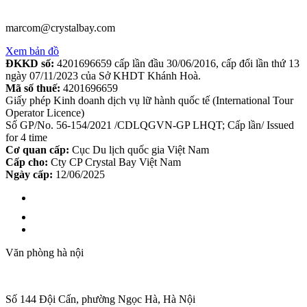
marcom@crystalbay.com
Xem bản đồ
ĐKKD số:
4201696659 cấp lần đầu 30/06/2016, cấp đổi lần thứ 13
ngày 07/11/2023 của Sở KHDT Khánh Hoà.
Mã số thuế:
4201696659
Giấy phép Kinh doanh dịch vụ lữ hành quốc tế (International Tour
Operator Licence)
Số GP/No. 56-154/2021 /CDLQGVN-GP LHQT; Cấp lần/ Issued
for 4 time
Cơ quan cấp:
Cục Du lịch quốc gia Việt Nam
Cấp cho:
Cty CP Crystal Bay Việt Nam
Ngày cấp:
12/06/2025
Văn phòng hà nội
Số 144 Đội Cấn, phường Ngọc Hà, Hà Nội