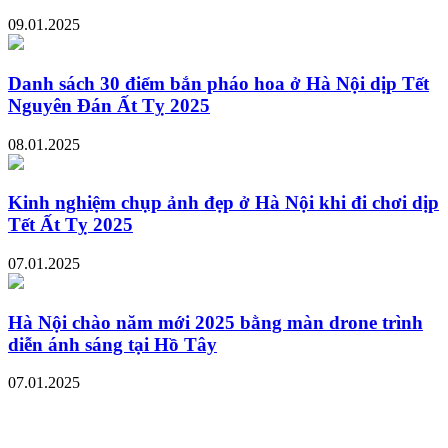
09.01.2025
Danh sách 30 điểm bắn pháo hoa ở Hà Nội dịp Tết
Nguyên Đán Ất Tỵ 2025
08.01.2025
Kinh nghiệm chụp ảnh đẹp ở Hà Nội khi đi chơi dịp
Tết Ất Tỵ 2025
07.01.2025
Hà Nội chào năm mới 2025 bằng màn drone trình
diễn ánh sáng tại Hồ Tây
07.01.2025