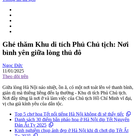
Ghé thăm Khu di tích Phủ Chủ tịch: Nơi
bình yên giữa lòng thủ đô
Ngọc Đức
11/01/2025
Theo dõi trên
Giữa lòng Hà Nội náo nhiệt, ồn ã, có một nơi toát lên vẻ thanh bình,
giản dị mà thiêng liêng đến lạ thường - Khu di tích Phủ Chủ tịch.
Nơi đây từng là nơi ở và làm việc của Chủ tịch Hồ Chí Minh vĩ đại,
vị cha già kính yêu của dân tộc.
Top 5 chợ hoa Tết nổi tiếng Hà Nội không đi sẽ thấy tiếc
Danh sách 30 điểm bắn pháo hoa ở Hà Nội dịp Tết Nguyên
Đán Ất Tỵ 2025
Kinh nghiệm chụp ảnh đẹp ở Hà Nội khi đi chơi dịp Tết Ất
Tỵ 2025