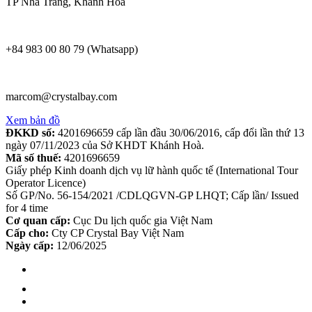
TP Nha Trang, Khánh Hoà
+84 983 00 80 79 (Whatsapp)
marcom@crystalbay.com
Xem bản đồ
ĐKKD số:
4201696659 cấp lần đầu 30/06/2016, cấp đổi lần thứ 13
ngày 07/11/2023 của Sở KHDT Khánh Hoà.
Mã số thuế:
4201696659
Giấy phép Kinh doanh dịch vụ lữ hành quốc tế (International Tour
Operator Licence)
Số GP/No. 56-154/2021 /CDLQGVN-GP LHQT; Cấp lần/ Issued
for 4 time
Cơ quan cấp:
Cục Du lịch quốc gia Việt Nam
Cấp cho:
Cty CP Crystal Bay Việt Nam
Ngày cấp:
12/06/2025