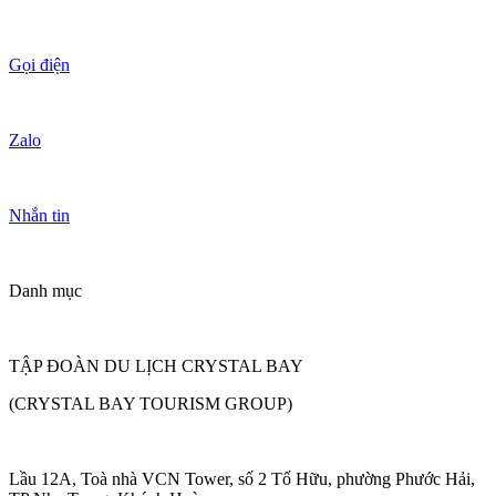
Gọi điện
Zalo
Nhắn tin
Danh mục
TẬP ĐOÀN DU LỊCH CRYSTAL BAY
(CRYSTAL BAY TOURISM GROUP)
Lầu 12A, Toà nhà VCN Tower, số 2 Tố Hữu, phường Phước Hải,