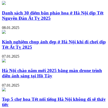
Danh sách 30 điểm bắn pháo hoa ở Hà Nội dịp Tết
Nguyên Đán Ất Tỵ 2025
08.01.2025
Kinh nghiệm chụp ảnh đẹp ở Hà Nội khi đi chơi dịp
Tết Ất Tỵ 2025
07.01.2025
Hà Nội chào năm mới 2025 bằng màn drone trình
diễn ánh sáng tại Hồ Tây
07.01.2025
Top 5 chợ hoa Tết nổi tiếng Hà Nội không đi sẽ thấy
tiếc