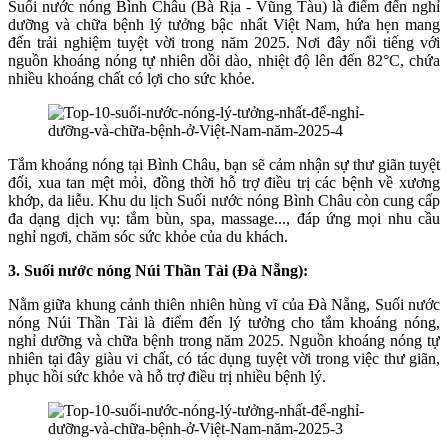
Suối nước nóng Bình Châu (Bà Rịa - Vũng Tàu) là điểm đến nghỉ
dưỡng và chữa bệnh lý tưởng bậc nhất Việt Nam, hứa hẹn mang
đến trải nghiệm tuyệt vời trong năm 2025. Nơi đây nổi tiếng với
nguồn khoáng nóng tự nhiên dồi dào, nhiệt độ lên đến 82°C, chứa
nhiều khoáng chất có lợi cho sức khỏe.
Tắm khoáng nóng tại Bình Châu, bạn sẽ cảm nhận sự thư giãn tuyệt
đối, xua tan mệt mỏi, đồng thời hỗ trợ điều trị các bệnh về xương
khớp, da liễu. Khu du lịch Suối nước nóng Bình Châu còn cung cấp
đa dạng dịch vụ: tắm bùn, spa, massage..., đáp ứng mọi nhu cầu
nghỉ ngơi, chăm sóc sức khỏe của du khách.
3. Suối nước nóng Núi Thần Tài (Đà Nẵng):
Nằm giữa khung cảnh thiên nhiên hùng vĩ của Đà Nẵng, Suối nước
nóng Núi Thần Tài là điểm đến lý tưởng cho tắm khoáng nóng,
nghỉ dưỡng và chữa bệnh trong năm 2025. Nguồn khoáng nóng tự
nhiên tại đây giàu vi chất, có tác dụng tuyệt vời trong việc thư giãn,
phục hồi sức khỏe và hỗ trợ điều trị nhiều bệnh lý.