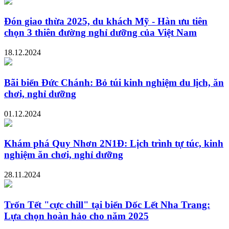
Đón giao thừa 2025, du khách Mỹ - Hàn ưu tiên
chọn 3 thiên đường nghỉ dưỡng của Việt Nam
18.12.2024
Bãi biển Đức Chánh: Bỏ túi kinh nghiệm du lịch, ăn
chơi, nghỉ dưỡng
01.12.2024
Khám phá Quy Nhơn 2N1Đ: Lịch trình tự túc, kinh
nghiệm ăn chơi, nghỉ dưỡng
28.11.2024
Trốn Tết "cực chill" tại biển Dốc Lết Nha Trang:
Lựa chọn hoàn hảo cho năm 2025