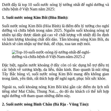
Dưới đây là top 10 suối nước nóng lý tưởng nhất để nghỉ dưỡng và
chữa bệnh ở Việt Nam năm 2025:
1. Suối nước nóng Kim Bôi (Hòa Bình):
Suối nước nóng Kim Bôi (Hòa Bình) là điểm đến lý tưởng cho nghỉ
dưỡng và chữa bệnh trong năm 2025. Nguồn suối khoáng nóng tự
nhiên tại đây được đánh giá cao về chất lượng với nhiệt độ ổn định
và hàm lượng khoáng chất dồi dào. Tắm khoáng nóng Kim Bôi, du
khách sẽ cảm nhận sự thư thái, dễ chịu, xua tan mệt mỏi.
Đặc biệt, nguồn nước khoáng ở đây còn có tác dụng hỗ trợ điều trị
các bệnh về xương khớp, da liễu, thần kinh. Bao quanh là núi rừng
Tây Bắc hùng vĩ, suối nước nóng Kim Bôi mang đến không gian
trong lành, yên tĩnh, rất thích hợp để nghỉ ngơi, phục hồi sức khỏe.
Ngoài ra, suối khoáng nóng Kim Bôi khá gần các điểm du lịch nổi
tiếng như Mai Châu, Thung Nai..., do đó du khách có thể kết hợp
nghỉ dưỡng với tham quan những điểm này.
2. Suối nước nóng Bình Châu (Bà Rịa - Vũng Tàu):