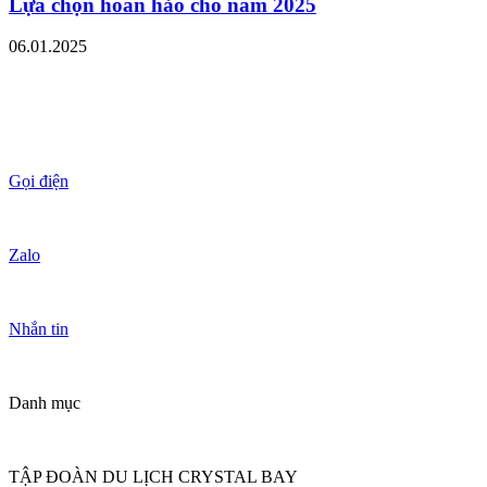
Lựa chọn hoàn hảo cho năm 2025
06.01.2025
Gọi điện
Zalo
Nhắn tin
Danh mục
TẬP ĐOÀN DU LỊCH CRYSTAL BAY