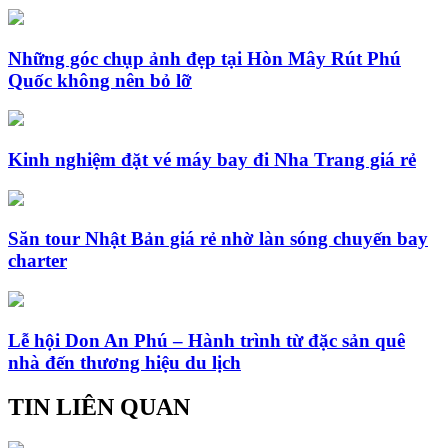
Những góc chụp ảnh đẹp tại Hòn Mây Rút Phú
Quốc không nên bỏ lỡ
Kinh nghiệm đặt vé máy bay đi Nha Trang giá rẻ
Săn tour Nhật Bản giá rẻ nhờ làn sóng chuyến bay
charter
Lễ hội Don An Phú – Hành trình từ đặc sản quê
nhà đến thương hiệu du lịch
TIN LIÊN QUAN