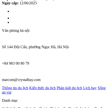
Ngày cấp:
12/06/2025
Văn phòng hà nội
Số 144 Đội Cấn, phường Ngọc Hà, Hà Nội
+84 983 00 80 79
marcom@crystalbay.com
Thông tin du lịch
Kiến thức du lịch
Pháp luật du lịch
Lịch bay
Sống
an vui
Danh mục