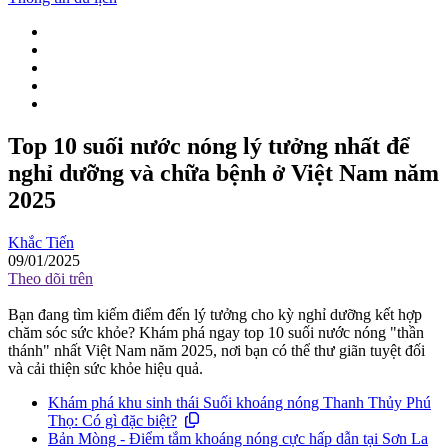
Top 10 suối nước nóng lý tưởng nhất để
nghỉ dưỡng và chữa bệnh ở Việt Nam năm
2025
Khắc Tiến
09/01/2025
Theo dõi trên
Bạn đang tìm kiếm điểm đến lý tưởng cho kỳ nghỉ dưỡng kết hợp
chăm sóc sức khỏe? Khám phá ngay top 10 suối nước nóng "thần
thánh" nhất Việt Nam năm 2025, nơi bạn có thể thư giãn tuyệt đối
và cải thiện sức khỏe hiệu quả.
Khám phá khu sinh thái Suối khoáng nóng Thanh Thủy Phú
Thọ: Có gì đặc biệt?
Bản Mòng - Điểm tắm khoáng nóng cực hấp dẫn tại Sơn La