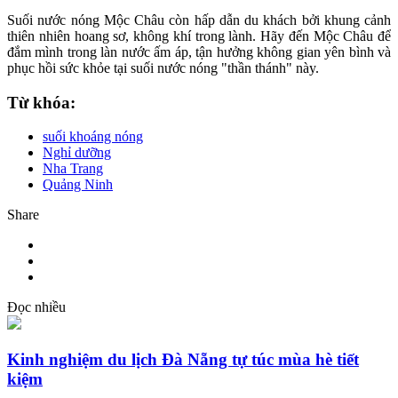
Suối nước nóng Mộc Châu còn hấp dẫn du khách bởi khung cảnh
thiên nhiên hoang sơ, không khí trong lành. Hãy đến Mộc Châu để
đắm mình trong làn nước ấm áp, tận hưởng không gian yên bình và
phục hồi sức khỏe tại suối nước nóng "thần thánh" này.
Từ khóa:
suối khoáng nóng
Nghỉ dưỡng
Nha Trang
Quảng Ninh
Share
Đọc nhiều
Kinh nghiệm du lịch Đà Nẵng tự túc mùa hè tiết
kiệm