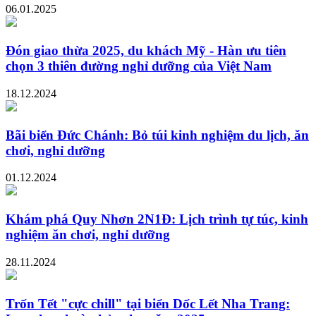
06.01.2025
Đón giao thừa 2025, du khách Mỹ - Hàn ưu tiên
chọn 3 thiên đường nghỉ dưỡng của Việt Nam
18.12.2024
Bãi biển Đức Chánh: Bỏ túi kinh nghiệm du lịch, ăn
chơi, nghỉ dưỡng
01.12.2024
Khám phá Quy Nhơn 2N1Đ: Lịch trình tự túc, kinh
nghiệm ăn chơi, nghỉ dưỡng
28.11.2024
Trốn Tết "cực chill" tại biển Dốc Lết Nha Trang: