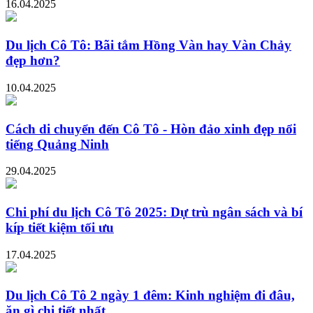
16.04.2025
Du lịch Cô Tô: Bãi tắm Hồng Vàn hay Vàn Chảy
đẹp hơn?
10.04.2025
Cách di chuyển đến Cô Tô - Hòn đảo xinh đẹp nổi
tiếng Quảng Ninh
29.04.2025
Chi phí du lịch Cô Tô 2025: Dự trù ngân sách và bí
kíp tiết kiệm tối ưu
17.04.2025
Du lịch Cô Tô 2 ngày 1 đêm: Kinh nghiệm đi đâu,
ăn gì chi tiết nhất