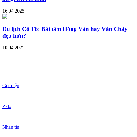
16.04.2025
Du lịch Cô Tô: Bãi tắm Hồng Vàn hay Vàn Chảy
đẹp hơn?
10.04.2025
Gọi điện
Zalo
Nhắn tin