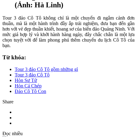
(Ảnh: Hà Linh)
Tour 3 đảo Cô Tô không chỉ là một chuyến đi ngắm cảnh đơn
thuần, mà là một hành trình đầy ắp trải nghiệm, đưa bạn đến gần
hơn với vẻ đẹp thuần khiết, hoang sơ của biển đảo Quảng Ninh. Với
mức giá hợp lý và khởi hành hàng ngày, đây chắc chắn là một lựa
chọn tuyệt vời để làm phong phú thêm chuyến du lịch Cô Tô của
bạn.
Từ khóa:
Tour 3 đảo Cô Tô gồm những gì
Tour 3 đảo Cô Tô
Hòn Sư Tử
Hòn Cá Chép
Đảo Cô Tô Con
Share
Đọc nhiều