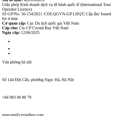
Giấy phép Kinh doanh dịch vụ lữ hành quốc tế (International Tour
Operator Licence)
Số GP/No. 56-154/2021 /CDLQGVN-GP LHQT; Cấp lần/ Issued
for 4 time
Cơ quan cấp:
Cục Du lịch quốc gia Việt Nam
Cấp cho:
Cty CP Crystal Bay Việt Nam
Ngày cấp:
12/06/2025
Văn phòng hà nội
Số 144 Đội Cấn, phường Ngọc Hà, Hà Nội
+84 983 00 80 79
marcom@crystalbay.com