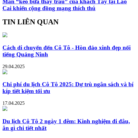
Màn “kéo bừa thay trâu” của khách Tây tại Lào
Cai khiến cộng đồng mạng thích thú
TIN LIÊN QUAN
Cách di chuyển đến Cô Tô - Hòn đảo xinh đẹp nổi
tiếng Quảng Ninh
29.04.2025
Chi phí du lịch Cô Tô 2025: Dự trù ngân sách và bí
kíp tiết kiệm tối ưu
17.04.2025
Du lịch Cô Tô 2 ngày 1 đêm: Kinh nghiệm đi đâu,
ăn gì chi tiết nhất