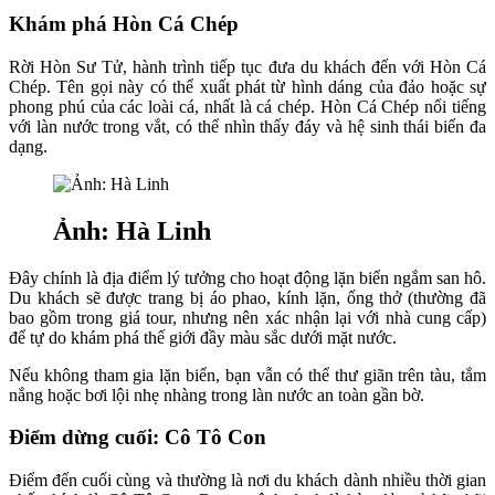
Khám phá Hòn Cá Chép
Rời Hòn Sư Tử, hành trình tiếp tục đưa du khách đến với Hòn Cá
Chép. Tên gọi này có thể xuất phát từ hình dáng của đảo hoặc sự
phong phú của các loài cá, nhất là cá chép. Hòn Cá Chép nổi tiếng
với làn nước trong vắt, có thể nhìn thấy đáy và hệ sinh thái biển đa
dạng.
Ảnh: Hà Linh
Đây chính là địa điểm lý tưởng cho hoạt động lặn biển ngắm san hô.
Du khách sẽ được trang bị áo phao, kính lặn, ống thở (thường đã
bao gồm trong giá tour, nhưng nên xác nhận lại với nhà cung cấp)
để tự do khám phá thế giới đầy màu sắc dưới mặt nước.
Nếu không tham gia lặn biển, bạn vẫn có thể thư giãn trên tàu, tắm
nắng hoặc bơi lội nhẹ nhàng trong làn nước an toàn gần bờ.
Điểm dừng cuối: Cô Tô Con
Điểm đến cuối cùng và thường là nơi du khách dành nhiều thời gian