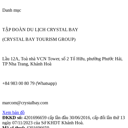
Danh mục
TẬP ĐOÀN DU LỊCH CRYSTAL BAY
(CRYSTAL BAY TOURISM GROUP)
Lầu 12A, Toà nhà VCN Tower, số 2 Tố Hữu, phường Phước Hải,
TP Nha Trang, Khánh Hoà
+84 983 00 80 79 (Whatsapp)
marcom@crystalbay.com
Xem bản đồ
ĐKKD số:
4201696659 cấp lần đầu 30/06/2016, cấp đổi lần thứ 13
ngày 07/11/2023 của Sở KHDT Khánh Hoà.
Mã số thuế:
4201696659