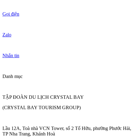
Gọi điện
Zalo
Nhắn tin
Danh mục
TẬP ĐOÀN DU LỊCH CRYSTAL BAY
(CRYSTAL BAY TOURISM GROUP)
Lầu 12A, Toà nhà VCN Tower, số 2 Tố Hữu, phường Phước Hải,
TP Nha Trang, Khánh Hoà