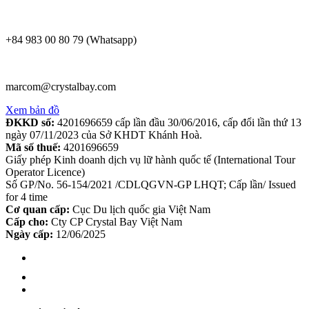
+84 983 00 80 79 (Whatsapp)
marcom@crystalbay.com
Xem bản đồ
ĐKKD số:
4201696659 cấp lần đầu 30/06/2016, cấp đổi lần thứ 13
ngày 07/11/2023 của Sở KHDT Khánh Hoà.
Mã số thuế:
4201696659
Giấy phép Kinh doanh dịch vụ lữ hành quốc tế (International Tour
Operator Licence)
Số GP/No. 56-154/2021 /CDLQGVN-GP LHQT; Cấp lần/ Issued
for 4 time
Cơ quan cấp:
Cục Du lịch quốc gia Việt Nam
Cấp cho:
Cty CP Crystal Bay Việt Nam
Ngày cấp:
12/06/2025