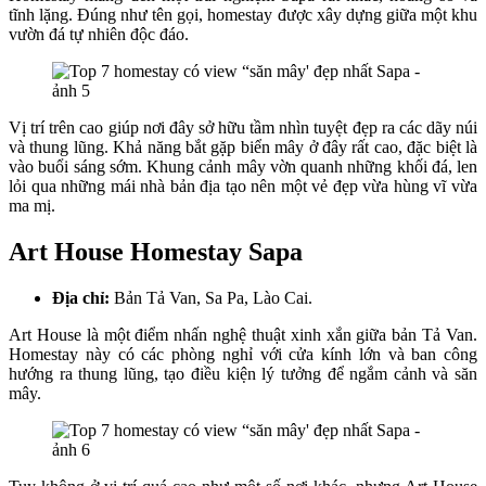
tĩnh lặng. Đúng như tên gọi, homestay được xây dựng giữa một khu
vườn đá tự nhiên độc đáo.
Vị trí trên cao giúp nơi đây sở hữu tầm nhìn tuyệt đẹp ra các dãy núi
và thung lũng. Khả năng bắt gặp biển mây ở đây rất cao, đặc biệt là
vào buổi sáng sớm. Khung cảnh mây vờn quanh những khối đá, len
lỏi qua những mái nhà bản địa tạo nên một vẻ đẹp vừa hùng vĩ vừa
ma mị.
Art House Homestay Sapa
Địa chỉ:
Bản Tả Van, Sa Pa, Lào Cai.
Art House là một điểm nhấn nghệ thuật xinh xắn giữa bản Tả Van.
Homestay này có các phòng nghỉ với cửa kính lớn và ban công
hướng ra thung lũng, tạo điều kiện lý tưởng để ngắm cảnh và săn
mây.