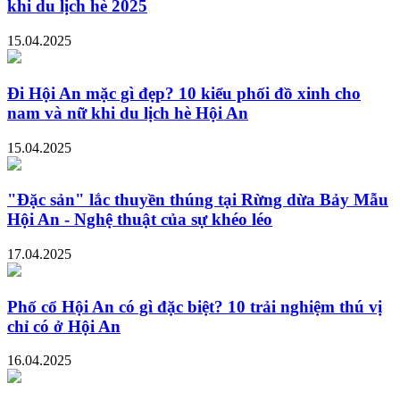
khi du lịch hè 2025
15.04.2025
Đi Hội An mặc gì đẹp? 10 kiểu phối đồ xinh cho
nam và nữ khi du lịch hè Hội An
15.04.2025
"Đặc sản" lắc thuyền thúng tại Rừng dừa Bảy Mẫu
Hội An - Nghệ thuật của sự khéo léo
17.04.2025
Phố cổ Hội An có gì đặc biệt? 10 trải nghiệm thú vị
chỉ có ở Hội An
16.04.2025