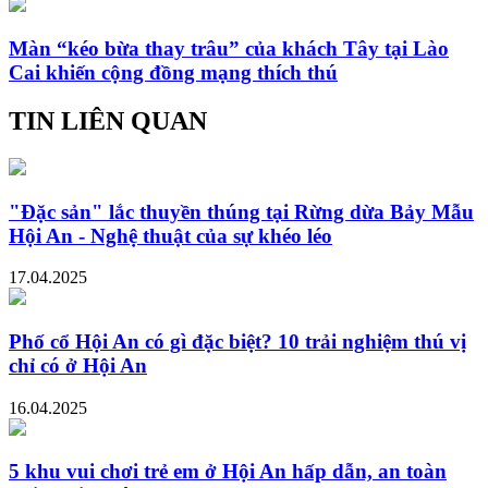
Màn “kéo bừa thay trâu” của khách Tây tại Lào
Cai khiến cộng đồng mạng thích thú
TIN LIÊN QUAN
"Đặc sản" lắc thuyền thúng tại Rừng dừa Bảy Mẫu
Hội An - Nghệ thuật của sự khéo léo
17.04.2025
Phố cổ Hội An có gì đặc biệt? 10 trải nghiệm thú vị
chỉ có ở Hội An
16.04.2025
5 khu vui chơi trẻ em ở Hội An hấp dẫn, an toàn