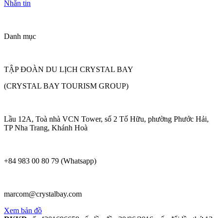
Nhắn tin
Danh mục
TẬP ĐOÀN DU LỊCH CRYSTAL BAY
(CRYSTAL BAY TOURISM GROUP)
Lầu 12A, Toà nhà VCN Tower, số 2 Tố Hữu, phường Phước Hải,
TP Nha Trang, Khánh Hoà
+84 983 00 80 79 (Whatsapp)
marcom@crystalbay.com
Xem bản đồ