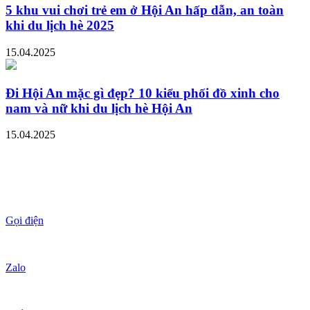
5 khu vui chơi trẻ em ở Hội An hấp dẫn, an toàn
khi du lịch hè 2025
15.04.2025
Đi Hội An mặc gì đẹp? 10 kiểu phối đồ xinh cho
nam và nữ khi du lịch hè Hội An
15.04.2025
Gọi điện
Zalo