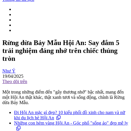
Rừng dừa Bảy Mẫu Hội An: Say đắm 5
trải nghiệm đáng nhớ trên chiếc thúng
tròn
Như Ý
19/04/2025
Theo dõi trên
Một trong những điểm đến "gây thương nhớ" bậc nhất, mang đến
một Hội An thật khác, thật xanh tươi và sống động, chính là Rừng
dừa Bảy Mẫu.
Đi Hội An mặc gì đẹp? 10 kiểu phối đồ xinh cho nam và nữ
khi du lịch hè Hội An
Những con hẻm vàng Hội An - Góc phố "sống ảo" đẹp mê ly