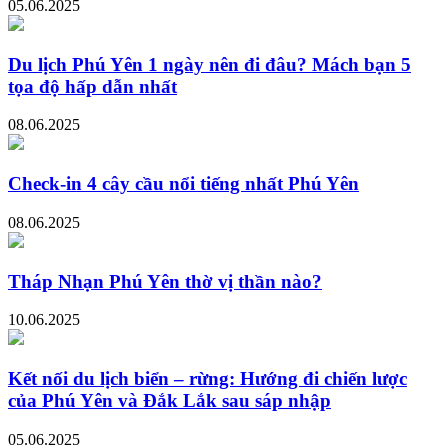
05.06.2025
Du lịch Phú Yên 1 ngày nên đi đâu? Mách bạn 5
tọa độ hấp dẫn nhất
08.06.2025
Check-in 4 cây cầu nổi tiếng nhất Phú Yên
08.06.2025
Tháp Nhạn Phú Yên thờ vị thần nào?
10.06.2025
Kết nối du lịch biển – rừng: Hướng đi chiến lược
của Phú Yên và Đắk Lắk sau sáp nhập
05.06.2025