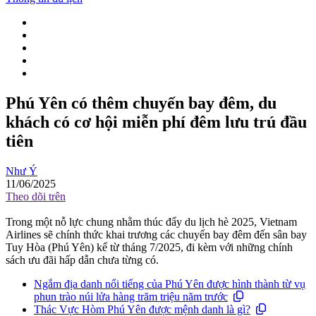
Phú Yên có thêm chuyến bay đêm, du
khách có cơ hội miễn phí đêm lưu trú đầu
tiên
Như Ý
11/06/2025
Theo dõi trên
Trong một nỗ lực chung nhằm thúc đẩy du lịch hè 2025, Vietnam
Airlines sẽ chính thức khai trương các chuyến bay đêm đến sân bay
Tuy Hòa (Phú Yên) kể từ tháng 7/2025, đi kèm với những chính
sách ưu đãi hấp dẫn chưa từng có.
Ngắm địa danh nổi tiếng của Phú Yên được hình thành từ vụ
phun trào núi lửa hàng trăm triệu năm trước
Thác Vực Hòm Phú Yên được mệnh danh là gì?