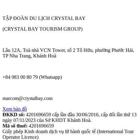
TẬP ĐOÀN DU LỊCH CRYSTAL BAY
(CRYSTAL BAY TOURISM GROUP)
Lầu 12A, Toà nhà VCN Tower, số 2 Tố Hữu, phường Phước Hải,
TP Nha Trang, Khánh Hoà
+84 983 00 80 79 (Whatsapp)
marcom@crystalbay.com
Xem bản đồ
ĐKKD số:
4201696659 cấp lần đầu 30/06/2016, cấp đổi lần thứ 13
ngày 07/11/2023 của Sở KHDT Khánh Hoà.
Mã số thuế:
4201696659
Giấy phép Kinh doanh dịch vụ lữ hành quốc tế (International Tour
Operator Licence)