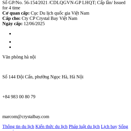
Số GP/No. 56-154/2021 /CDLQGVN-GP LHQT; Cấp lần/ Issued
for 4 time
Cơ quan cấp:
Cục Du lịch quốc gia Việt Nam
Cấp cho:
Cty CP Crystal Bay Việt Nam
Ngày cấp:
12/06/2025
Văn phòng hà nội
Số 144 Đội Cấn, phường Ngọc Hà, Hà Nội
+84 983 00 80 79
marcom@crystalbay.com
Thông tin du lịch
Kiến thức du lịch
Pháp luật du lịch
Lịch bay
Sống