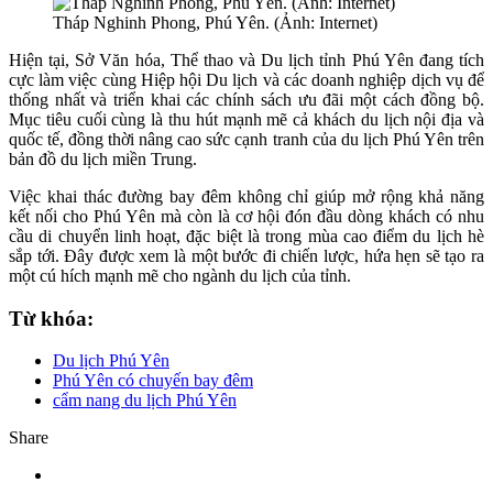
Tháp Nghinh Phong, Phú Yên. (Ảnh: Internet)
Hiện tại, Sở Văn hóa, Thể thao và Du lịch tỉnh Phú Yên đang tích
cực làm việc cùng Hiệp hội Du lịch và các doanh nghiệp dịch vụ để
thống nhất và triển khai các chính sách ưu đãi một cách đồng bộ.
Mục tiêu cuối cùng là thu hút mạnh mẽ cả khách du lịch nội địa và
quốc tế, đồng thời nâng cao sức cạnh tranh của du lịch Phú Yên trên
bản đồ du lịch miền Trung.
Việc khai thác đường bay đêm không chỉ giúp mở rộng khả năng
kết nối cho Phú Yên mà còn là cơ hội đón đầu dòng khách có nhu
cầu di chuyển linh hoạt, đặc biệt là trong mùa cao điểm du lịch hè
sắp tới. Đây được xem là một bước đi chiến lược, hứa hẹn sẽ tạo ra
một cú hích mạnh mẽ cho ngành du lịch của tỉnh.
Từ khóa:
Du lịch Phú Yên
Phú Yên có chuyến bay đêm
cẩm nang du lịch Phú Yên
Share