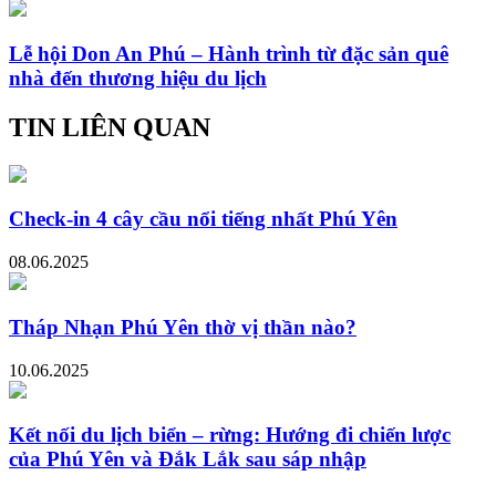
Lễ hội Don An Phú – Hành trình từ đặc sản quê
nhà đến thương hiệu du lịch
TIN LIÊN QUAN
Check-in 4 cây cầu nổi tiếng nhất Phú Yên
08.06.2025
Tháp Nhạn Phú Yên thờ vị thần nào?
10.06.2025
Kết nối du lịch biển – rừng: Hướng đi chiến lược
của Phú Yên và Đắk Lắk sau sáp nhập