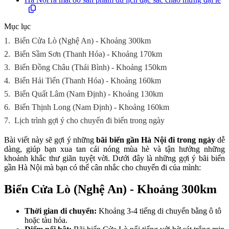
Mục lục
1.
Biển Cửa Lò (Nghệ An) - Khoảng 300km
2.
Biển Sầm Sơn (Thanh Hóa) - Khoảng 170km
3.
Biển Đồng Châu (Thái Bình) - Khoảng 150km
4.
Biển Hải Tiến (Thanh Hóa) - Khoảng 160km
5.
Biển Quất Lâm (Nam Định) - Khoảng 130km
6.
Biển Thịnh Long (Nam Định) - Khoảng 160km
7.
Lịch trình gợi ý cho chuyến đi biển trong ngày
Bài viết này sẽ gợi ý những
bãi biển gần Hà Nội đi trong ngày
dễ
dàng, giúp bạn xua tan cái nóng mùa hè và tận hưởng những
khoảnh khắc thư giãn tuyệt vời. Dưới đây là những gợi ý bãi biển
gần Hà Nội mà bạn có thể cân nhắc cho chuyến đi của mình:
Biển Cửa Lò (Nghệ An) - Khoảng 300km
Thời gian di chuyển:
Khoảng 3-4 tiếng di chuyển bằng ô tô
hoặc tàu hỏa.