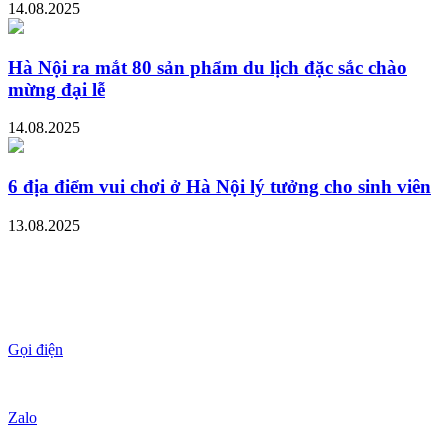
14.08.2025
Hà Nội ra mắt 80 sản phẩm du lịch đặc sắc chào
mừng đại lễ
14.08.2025
6 địa điểm vui chơi ở Hà Nội lý tưởng cho sinh viên
13.08.2025
Gọi điện
Zalo