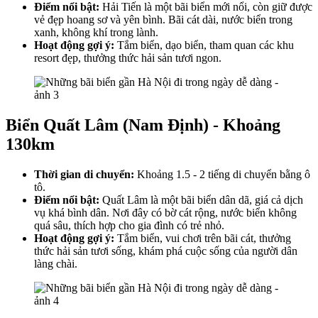
Điểm nổi bật:
Hải Tiến là một bãi biển mới nổi, còn giữ được
vẻ đẹp hoang sơ và yên bình. Bãi cát dài, nước biển trong
xanh, không khí trong lành.
Hoạt động gợi ý:
Tắm biển, dạo biển, tham quan các khu
resort đẹp, thưởng thức hải sản tươi ngon.
Biển Quất Lâm (Nam Định) - Khoảng
130km
Thời gian di chuyển:
Khoảng 1.5 - 2 tiếng di chuyển bằng ô
tô.
Điểm nổi bật:
Quất Lâm là một bãi biển dân dã, giá cả dịch
vụ khá bình dân. Nơi đây có bờ cát rộng, nước biển không
quá sâu, thích hợp cho gia đình có trẻ nhỏ.
Hoạt động gợi ý:
Tắm biển, vui chơi trên bãi cát, thưởng
thức hải sản tươi sống, khám phá cuộc sống của người dân
làng chài.