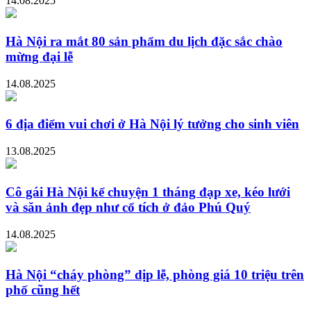
14.08.2025
Hà Nội ra mắt 80 sản phẩm du lịch đặc sắc chào
mừng đại lễ
14.08.2025
6 địa điểm vui chơi ở Hà Nội lý tưởng cho sinh viên
13.08.2025
Cô gái Hà Nội kể chuyện 1 tháng đạp xe, kéo lưới
và săn ảnh đẹp như cổ tích ở đảo Phú Quý
14.08.2025
Hà Nội “cháy phòng” dịp lễ, phòng giá 10 triệu trên
phố cũng hết