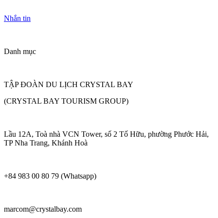
Nhắn tin
Danh mục
TẬP ĐOÀN DU LỊCH CRYSTAL BAY
(CRYSTAL BAY TOURISM GROUP)
Lầu 12A, Toà nhà VCN Tower, số 2 Tố Hữu, phường Phước Hải,
TP Nha Trang, Khánh Hoà
+84 983 00 80 79 (Whatsapp)
marcom@crystalbay.com