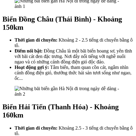
Biển Đồng Châu (Thái Bình) - Khoảng
150km
Thời gian di chuyển:
Khoảng 2 - 2.5 tiếng di chuyển bằng ô
tô.
Điểm nổi bật:
Đồng Châu là một bãi biển hoang sơ, yên tĩnh
với bãi cát đen đặc trưng. Nơi đây nổi tiếng với nghề nuôi
ngao và có những cánh đồng điện gió độc đáo.
Hoạt động gợi ý:
Tắm biển, tham quan cồn cát, ngắm nhìn
cánh đồng điện gió, thưởng thức hải sản tươi sống như ngao,
ốc...
Biển Hải Tiến (Thanh Hóa) - Khoảng
160km
Thời gian di chuyển:
Khoảng 2.5 - 3 tiếng di chuyển bằng ô
tô.