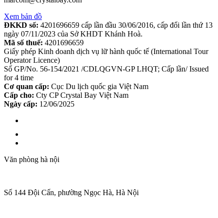
Xem bản đồ
ĐKKD số:
4201696659 cấp lần đầu 30/06/2016, cấp đổi lần thứ 13
ngày 07/11/2023 của Sở KHDT Khánh Hoà.
Mã số thuế:
4201696659
Giấy phép Kinh doanh dịch vụ lữ hành quốc tế (International Tour
Operator Licence)
Số GP/No. 56-154/2021 /CDLQGVN-GP LHQT; Cấp lần/ Issued
for 4 time
Cơ quan cấp:
Cục Du lịch quốc gia Việt Nam
Cấp cho:
Cty CP Crystal Bay Việt Nam
Ngày cấp:
12/06/2025
Văn phòng hà nội
Số 144 Đội Cấn, phường Ngọc Hà, Hà Nội