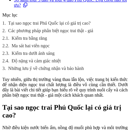
ưu?
Mục lục
1.
Tại sao ngọc trai Phú Quốc lại có giá trị cao?
2.
Các phương pháp phân biệt ngọc trai thật - giả
2.1.
Kiểm tra bằng răng
2.2.
Ma sát hai viên ngọc
2.3.
Kiểm tra dưới ánh sáng
2.4.
Độ nặng và cảm giác nhiệt
3.
Những lưu ý về chứng nhận và bảo hành
Tuy nhiên, giữa thị trường vàng thau lẫn lộn, việc trang bị kiến thức
để nhận diện ngọc trai chất lượng là điều vô cùng cần thiết. Dưới
đây là bài viết chi tiết giúp bạn hiểu rõ về quy trình nuôi cấy và cách
phân biệt ngọc trai thật - giả một cách khách quan nhất.
Tại sao ngọc trai Phú Quốc lại có giá trị
cao?
Nhờ điều kiện nước biển ấm, nồng độ muối phù hợp và môi trường