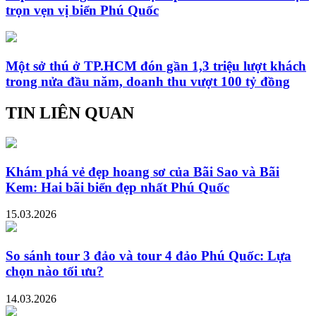
trọn vẹn vị biển Phú Quốc
Một sở thú ở TP.HCM đón gần 1,3 triệu lượt khách
trong nửa đầu năm, doanh thu vượt 100 tỷ đồng
TIN LIÊN QUAN
Khám phá vẻ đẹp hoang sơ của Bãi Sao và Bãi
Kem: Hai bãi biển đẹp nhất Phú Quốc
15.03.2026
So sánh tour 3 đảo và tour 4 đảo Phú Quốc: Lựa
chọn nào tối ưu?
14.03.2026