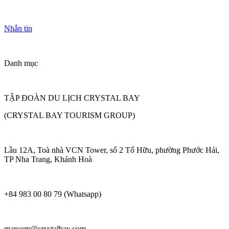
Nhắn tin
Danh mục
TẬP ĐOÀN DU LỊCH CRYSTAL BAY
(CRYSTAL BAY TOURISM GROUP)
Lầu 12A, Toà nhà VCN Tower, số 2 Tố Hữu, phường Phước Hải,
TP Nha Trang, Khánh Hoà
+84 983 00 80 79 (Whatsapp)
marcom@crystalbay.com