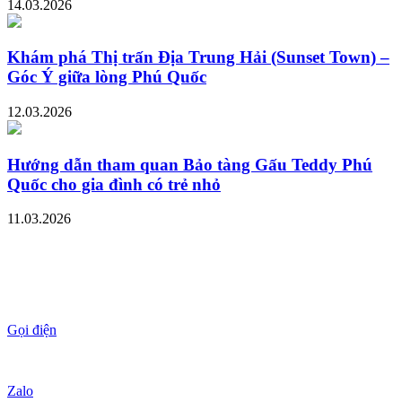
14.03.2026
Khám phá Thị trấn Địa Trung Hải (Sunset Town) –
Góc Ý giữa lòng Phú Quốc
12.03.2026
Hướng dẫn tham quan Bảo tàng Gấu Teddy Phú
Quốc cho gia đình có trẻ nhỏ
11.03.2026
Gọi điện
Zalo