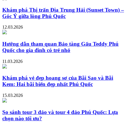
Khám phá Thị trấn Địa Trung Hải (Sunset Town) –
Góc Ý giữa lòng Phú Quốc
12.03.2026
Hướng dẫn tham quan Bảo tàng Gấu Teddy Phú
Quốc cho gia đình có trẻ nhỏ
11.03.2026
Khám phá vẻ đẹp hoang sơ của Bãi Sao và Bãi
Kem: Hai bãi biển đẹp nhất Phú Quốc
15.03.2026
So sánh tour 3 đảo và tour 4 đảo Phú Quốc: Lựa
chọn nào tối ưu?