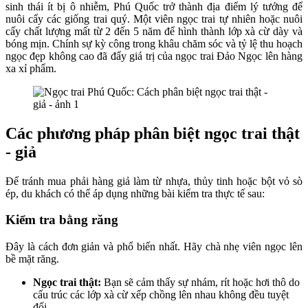
sinh thái ít bị ô nhiễm, Phú Quốc trở thành địa điểm lý tưởng để
nuôi cấy các giống trai quý. Một viên ngọc trai tự nhiên hoặc nuôi
cấy chất lượng mất từ 2 đến 5 năm để hình thành lớp xà cừ dày và
bóng mịn. Chính sự kỳ công trong khâu chăm sóc và tỷ lệ thu hoạch
ngọc đẹp không cao đã đẩy giá trị của ngọc trai Đảo Ngọc lên hàng
xa xỉ phẩm.
Các phương pháp phân biệt ngọc trai thật
- giả
Để tránh mua phải hàng giả làm từ nhựa, thủy tinh hoặc bột vỏ sò
ép, du khách có thể áp dụng những bài kiểm tra thực tế sau:
Kiểm tra bằng răng
Đây là cách đơn giản và phổ biến nhất. Hãy chà nhẹ viên ngọc lên
bề mặt răng.
Ngọc trai thật:
Bạn sẽ cảm thấy sự nhám, rít hoặc hơi thô do
cấu trúc các lớp xà cừ xếp chồng lên nhau không đều tuyệt
đối.