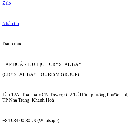
Zalo
Nhắn tin
Danh mục
TẬP ĐOÀN DU LỊCH CRYSTAL BAY
(CRYSTAL BAY TOURISM GROUP)
Lầu 12A, Toà nhà VCN Tower, số 2 Tố Hữu, phường Phước Hải,
TP Nha Trang, Khánh Hoà
+84 983 00 80 79 (Whatsapp)