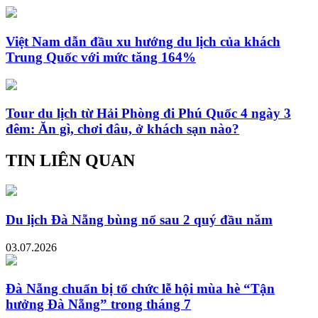
Việt Nam dẫn đầu xu hướng du lịch của khách
Trung Quốc với mức tăng 164%
Tour du lịch từ Hải Phòng đi Phú Quốc 4 ngày 3
đêm: Ăn gì, chơi đâu, ở khách sạn nào?
TIN LIÊN QUAN
Du lịch Đà Nẵng bùng nổ sau 2 quý đầu năm
03.07.2026
Đà Nẵng chuẩn bị tổ chức lễ hội mùa hè “Tận
hưởng Đà Nẵng” trong tháng 7