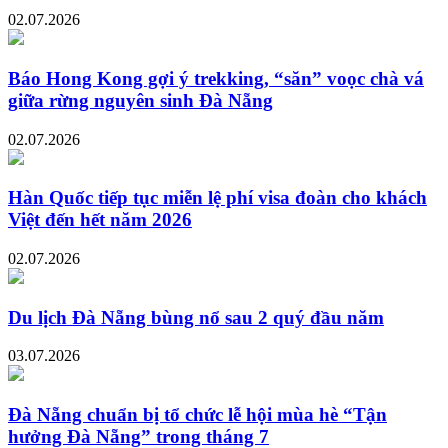
02.07.2026
Báo Hong Kong gợi ý trekking, “săn” voọc chà vá
giữa rừng nguyên sinh Đà Nẵng
02.07.2026
Hàn Quốc tiếp tục miễn lệ phí visa đoàn cho khách
Việt đến hết năm 2026
02.07.2026
Du lịch Đà Nẵng bùng nổ sau 2 quý đầu năm
03.07.2026
Đà Nẵng chuẩn bị tổ chức lễ hội mùa hè “Tận
hưởng Đà Nẵng” trong tháng 7