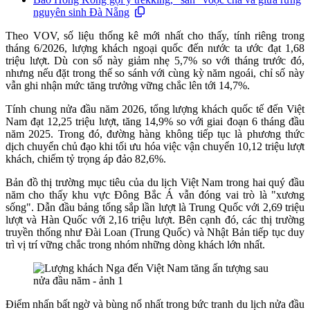
nguyên sinh Đà Nẵng
Theo VOV, số liệu thống kê mới nhất cho thấy, tính riêng trong
tháng 6/2026, lượng khách ngoại quốc đến nước ta ước đạt 1,68
triệu lượt. Dù con số này giảm nhẹ 5,7% so với tháng trước đó,
nhưng nếu đặt trong thế so sánh với cùng kỳ năm ngoái, chỉ số này
vẫn ghi nhận mức tăng trưởng vững chắc lên tới 14,7%.
Tính chung nửa đầu năm 2026, tổng lượng khách quốc tế đến Việt
Nam đạt 12,25 triệu lượt, tăng 14,9% so với giai đoạn 6 tháng đầu
năm 2025. Trong đó, đường hàng không tiếp tục là phương thức
dịch chuyển chủ đạo khi tối ưu hóa việc vận chuyển 10,12 triệu lượt
khách, chiếm tỷ trọng áp đảo 82,6%.
Bản đồ thị trường mục tiêu của du lịch Việt Nam trong hai quý đầu
năm cho thấy khu vực Đông Bắc Á vẫn đóng vai trò là "xương
sống". Dẫn đầu bảng tổng sắp lần lượt là Trung Quốc với 2,69 triệu
lượt và Hàn Quốc với 2,16 triệu lượt. Bên cạnh đó, các thị trường
truyền thống như Đài Loan (Trung Quốc) và Nhật Bản tiếp tục duy
trì vị trí vững chắc trong nhóm những dòng khách lớn nhất.
Điểm nhấn bất ngờ và bùng nổ nhất trong bức tranh du lịch nửa đầu