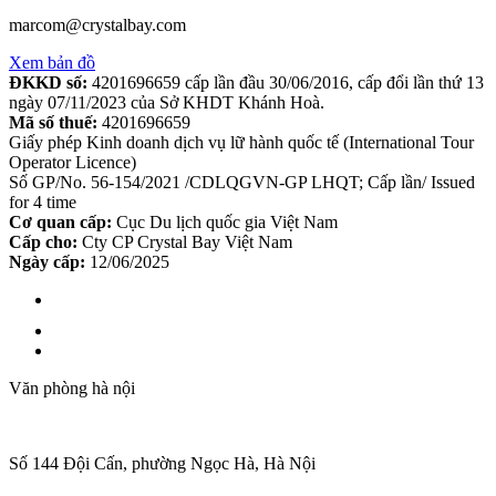
marcom@crystalbay.com
Xem bản đồ
ĐKKD số:
4201696659 cấp lần đầu 30/06/2016, cấp đổi lần thứ 13
ngày 07/11/2023 của Sở KHDT Khánh Hoà.
Mã số thuế:
4201696659
Giấy phép Kinh doanh dịch vụ lữ hành quốc tế (International Tour
Operator Licence)
Số GP/No. 56-154/2021 /CDLQGVN-GP LHQT; Cấp lần/ Issued
for 4 time
Cơ quan cấp:
Cục Du lịch quốc gia Việt Nam
Cấp cho:
Cty CP Crystal Bay Việt Nam
Ngày cấp:
12/06/2025
Văn phòng hà nội
Số 144 Đội Cấn, phường Ngọc Hà, Hà Nội