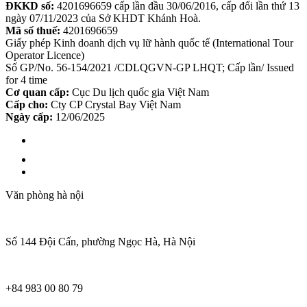
ĐKKD số:
4201696659 cấp lần đầu 30/06/2016, cấp đổi lần thứ 13
ngày 07/11/2023 của Sở KHDT Khánh Hoà.
Mã số thuế:
4201696659
Giấy phép Kinh doanh dịch vụ lữ hành quốc tế (International Tour
Operator Licence)
Số GP/No. 56-154/2021 /CDLQGVN-GP LHQT; Cấp lần/ Issued
for 4 time
Cơ quan cấp:
Cục Du lịch quốc gia Việt Nam
Cấp cho:
Cty CP Crystal Bay Việt Nam
Ngày cấp:
12/06/2025
Văn phòng hà nội
Số 144 Đội Cấn, phường Ngọc Hà, Hà Nội
+84 983 00 80 79