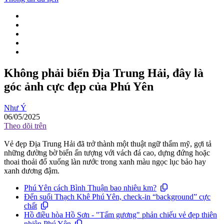
Không phải biển Địa Trung Hải, đây là
góc ảnh cực đẹp của Phú Yên
Như Ý
06/05/2025
Theo dõi trên
Vẻ đẹp Địa Trung Hải đã trở thành một thuật ngữ thẩm mỹ, gợi tả
những đường bờ biển ấn tượng với vách đá cao, dựng đứng hoặc
thoai thoải đổ xuống làn nước trong xanh màu ngọc lục bảo hay
xanh dương đậm.
Phú Yên cách Bình Thuận bao nhiêu km?
Đến suối Thạch Khê Phú Yên, check-in “background” cực
chất
Hồ điều hòa Hồ Sơn - "Tấm gương" phản chiếu vẻ đẹp thiên
nhiên Phú Yên