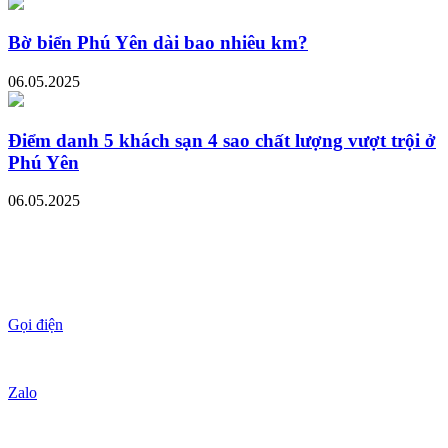
Bờ biển Phú Yên dài bao nhiêu km?
06.05.2025
Điểm danh 5 khách sạn 4 sao chất lượng vượt trội ở
Phú Yên
06.05.2025
Gọi điện
Zalo