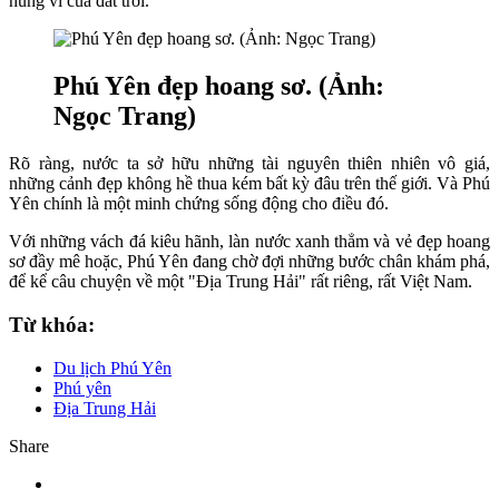
hùng vĩ của đất trời.
Phú Yên đẹp hoang sơ. (Ảnh:
Ngọc Trang)
Rõ ràng, nước ta sở hữu những tài nguyên thiên nhiên vô giá,
những cảnh đẹp không hề thua kém bất kỳ đâu trên thế giới. Và Phú
Yên chính là một minh chứng sống động cho điều đó.
Với những vách đá kiêu hãnh, làn nước xanh thẳm và vẻ đẹp hoang
sơ đầy mê hoặc, Phú Yên đang chờ đợi những bước chân khám phá,
để kể câu chuyện về một "Địa Trung Hải" rất riêng, rất Việt Nam.
Từ khóa:
Du lịch Phú Yên
Phú yên
Địa Trung Hải
Share