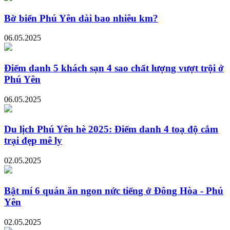
Bờ biển Phú Yên dài bao nhiêu km?
06.05.2025
Điểm danh 5 khách sạn 4 sao chất lượng vượt trội ở
Phú Yên
06.05.2025
Du lịch Phú Yên hè 2025: Điểm danh 4 toạ độ cắm
trại đẹp mê ly
02.05.2025
Bật mí 6 quán ăn ngon nức tiếng ở Đông Hòa - Phú
Yên
02.05.2025