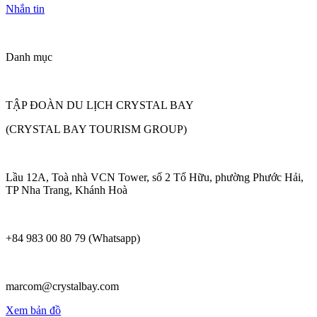
Nhắn tin
Danh mục
TẬP ĐOÀN DU LỊCH CRYSTAL BAY
(CRYSTAL BAY TOURISM GROUP)
Lầu 12A, Toà nhà VCN Tower, số 2 Tố Hữu, phường Phước Hải,
TP Nha Trang, Khánh Hoà
+84 983 00 80 79 (Whatsapp)
marcom@crystalbay.com
Xem bản đồ