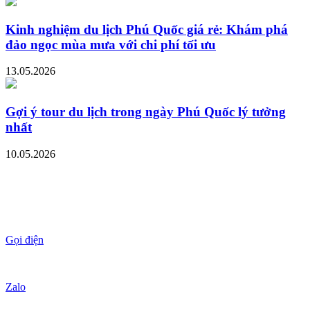
Kinh nghiệm du lịch Phú Quốc giá rẻ: Khám phá
đảo ngọc mùa mưa với chi phí tối ưu
13.05.2026
Gợi ý tour du lịch trong ngày Phú Quốc lý tưởng
nhất
10.05.2026
Gọi điện
Zalo