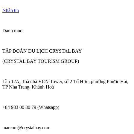
Nhắn tin
Danh mục
TẬP ĐOÀN DU LỊCH CRYSTAL BAY
(CRYSTAL BAY TOURISM GROUP)
Lầu 12A, Toà nhà VCN Tower, số 2 Tố Hữu, phường Phước Hải,
TP Nha Trang, Khánh Hoà
+84 983 00 80 79 (Whatsapp)
marcom@crystalbay.com