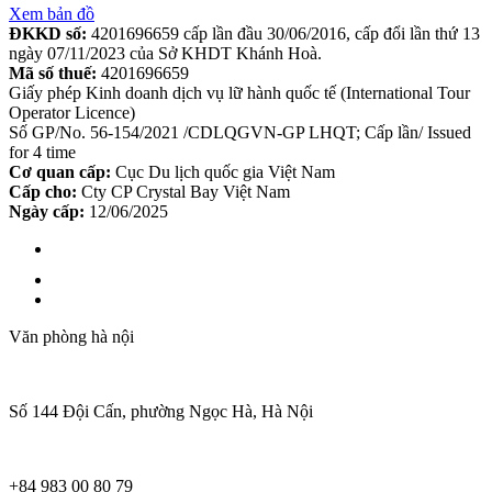
Xem bản đồ
ĐKKD số:
4201696659 cấp lần đầu 30/06/2016, cấp đổi lần thứ 13
ngày 07/11/2023 của Sở KHDT Khánh Hoà.
Mã số thuế:
4201696659
Giấy phép Kinh doanh dịch vụ lữ hành quốc tế (International Tour
Operator Licence)
Số GP/No. 56-154/2021 /CDLQGVN-GP LHQT; Cấp lần/ Issued
for 4 time
Cơ quan cấp:
Cục Du lịch quốc gia Việt Nam
Cấp cho:
Cty CP Crystal Bay Việt Nam
Ngày cấp:
12/06/2025
Văn phòng hà nội
Số 144 Đội Cấn, phường Ngọc Hà, Hà Nội
+84 983 00 80 79