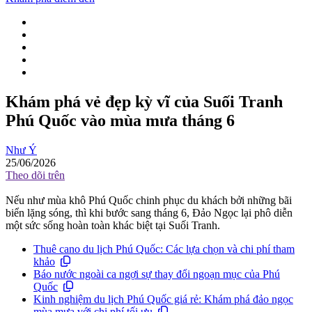
Khám phá vẻ đẹp kỳ vĩ của Suối Tranh
Phú Quốc vào mùa mưa tháng 6
Như Ý
25/06/2026
Theo dõi trên
Nếu như mùa khô Phú Quốc chinh phục du khách bởi những bãi
biển lặng sóng, thì khi bước sang tháng 6, Đảo Ngọc lại phô diễn
một sức sống hoàn toàn khác biệt tại Suối Tranh.
Thuê cano du lịch Phú Quốc: Các lựa chọn và chi phí tham
khảo
Báo nước ngoài ca ngợi sự thay đổi ngoạn mục của Phú
Quốc
Kinh nghiệm du lịch Phú Quốc giá rẻ: Khám phá đảo ngọc
mùa mưa với chi phí tối ưu