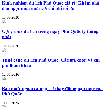
Kinh nghiệm du lịch Phú Quốc giá rẻ: Khám phá
đảo ngọc mùa mưa với chi phí tối ưu
13.05.2026
Gợi ý tour du lịch trong ngày Phú Quốc lý tưởng
nhất
10.05.2026
Thuê cano du lịch Phú Quốc: Các lựa chọn và chi
phí tham khảo
12.05.2026
Báo nước ngoài ca ngợi sự thay đổi ngoạn mục của
Phú Quốc
11.05.2026