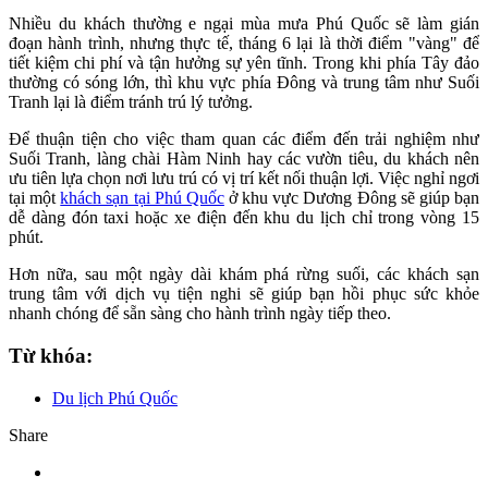
Nhiều du khách thường e ngại mùa mưa Phú Quốc sẽ làm gián
đoạn hành trình, nhưng thực tế, tháng 6 lại là thời điểm "vàng" để
tiết kiệm chi phí và tận hưởng sự yên tĩnh. Trong khi phía Tây đảo
thường có sóng lớn, thì khu vực phía Đông và trung tâm như Suối
Tranh lại là điểm tránh trú lý tưởng.
Để thuận tiện cho việc tham quan các điểm đến trải nghiệm như
Suối Tranh, làng chài Hàm Ninh hay các vườn tiêu, du khách nên
ưu tiên lựa chọn nơi lưu trú có vị trí kết nối thuận lợi. Việc nghỉ ngơi
tại một
khách sạn tại Phú Quốc
ở khu vực Dương Đông sẽ giúp bạn
dễ dàng đón taxi hoặc xe điện đến khu du lịch chỉ trong vòng 15
phút.
Hơn nữa, sau một ngày dài khám phá rừng suối, các khách sạn
trung tâm với dịch vụ tiện nghi sẽ giúp bạn hồi phục sức khỏe
nhanh chóng để sẵn sàng cho hành trình ngày tiếp theo.
Từ khóa:
Du lịch Phú Quốc
Share