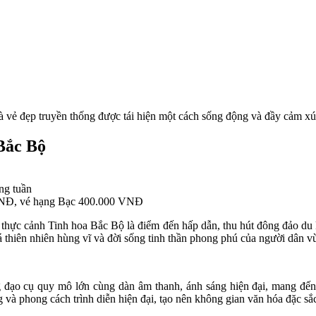
à vẻ đẹp truyền thống được tái hiện một cách sống động và đầy cảm xú
 Bắc Bộ
ng tuần
VNĐ, vé hạng Bạc 400.000 VNĐ
thực cảnh Tinh hoa Bắc Bộ là điểm đến hấp dẫn, thu hút đông đảo du k
á thiên nhiên hùng vĩ và đời sống tinh thần phong phú của người dân 
ng đạo cụ quy mô lớn cùng dàn âm thanh, ánh sáng hiện đại, mang đế
g và phong cách trình diễn hiện đại, tạo nên không gian văn hóa đặc sắ