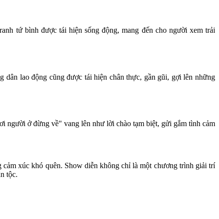
anh tứ bình được tái hiện sống động, mang đến cho người xem trải
 dân lao động cũng được tái hiện chân thực, gần gũi, gợi lên những
ơi người ở đừng về" vang lên như lời chào tạm biệt, gửi gắm tình cảm
g cảm xúc khó quên. Show diễn không chỉ là một chương trình giải trí
n tộc.