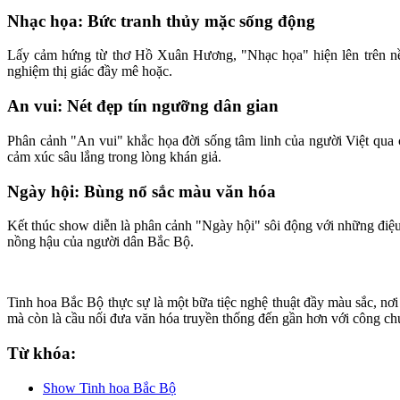
Nhạc họa: Bức tranh thủy mặc sống động
Lấy cảm hứng từ thơ Hồ Xuân Hương, "Nhạc họa" hiện lên trên nền
nghiệm thị giác đầy mê hoặc.
An vui: Nét đẹp tín ngưỡng dân gian
Phân cảnh "An vui" khắc họa đời sống tâm linh của người Việt qua 
cảm xúc sâu lắng trong lòng khán giả.
Ngày hội: Bùng nổ sắc màu văn hóa
Kết thúc show diễn là phân cảnh "Ngày hội" sôi động với những điệu 
nồng hậu của người dân Bắc Bộ.
Tinh hoa Bắc Bộ thực sự là một bữa tiệc nghệ thuật đầy màu sắc, nơi
mà còn là cầu nối đưa văn hóa truyền thống đến gần hơn với công chú
Từ khóa:
Show Tinh hoa Bắc Bộ