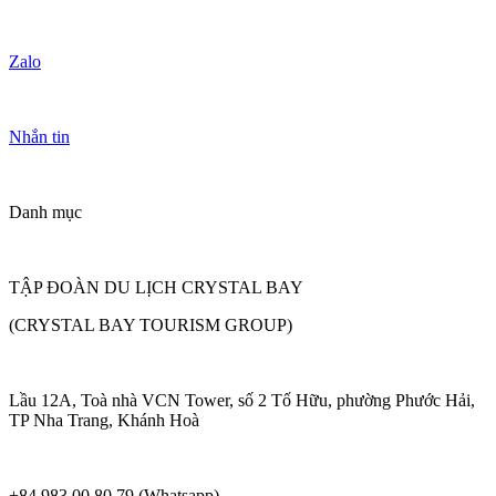
Zalo
Nhắn tin
Danh mục
TẬP ĐOÀN DU LỊCH CRYSTAL BAY
(CRYSTAL BAY TOURISM GROUP)
Lầu 12A, Toà nhà VCN Tower, số 2 Tố Hữu, phường Phước Hải,
TP Nha Trang, Khánh Hoà
+84 983 00 80 79 (Whatsapp)