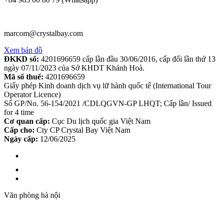
marcom@crystalbay.com
Xem bản đồ
ĐKKD số:
4201696659 cấp lần đầu 30/06/2016, cấp đổi lần thứ 13
ngày 07/11/2023 của Sở KHDT Khánh Hoà.
Mã số thuế:
4201696659
Giấy phép Kinh doanh dịch vụ lữ hành quốc tế (International Tour
Operator Licence)
Số GP/No. 56-154/2021 /CDLQGVN-GP LHQT; Cấp lần/ Issued
for 4 time
Cơ quan cấp:
Cục Du lịch quốc gia Việt Nam
Cấp cho:
Cty CP Crystal Bay Việt Nam
Ngày cấp:
12/06/2025
Văn phòng hà nội