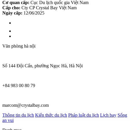
Cơ quan cấp:
Cục Du lịch quốc gia Việt Nam
Cấp cho:
Cty CP Crystal Bay Việt Nam
Ngày cấp:
12/06/2025
Văn phòng hà nội
Số 144 Đội Cấn, phường Ngọc Hà, Hà Nội
+84 983 00 80 79
marcom@crystalbay.com
Thông tin du lịch
Kiến thức du lịch
Pháp luật du lịch
Lịch bay
Sống
an vui