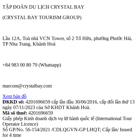
TẬP ĐOÀN DU LỊCH CRYSTAL BAY
(CRYSTAL BAY TOURISM GROUP)
Lầu 12A, Toà nhà VCN Tower, số 2 Tố Hữu, phường Phước Hải,
TP Nha Trang, Khánh Hoà
+84 983 00 80 79 (Whatsapp)
marcom@crystalbay.com
Xem bản đồ
ĐKKD số:
4201696659 cấp lần đầu 30/06/2016, cấp đổi lần thứ 13
ngày 07/11/2023 của Sở KHDT Khánh Hoà.
Mã số thuế:
4201696659
Giấy phép Kinh doanh dịch vụ lữ hành quốc tế (International Tour
Operator Licence)
Số GP/No. 56-154/2021 /CDLQGVN-GP LHQT; Cấp lần/ Issued
for 4 time