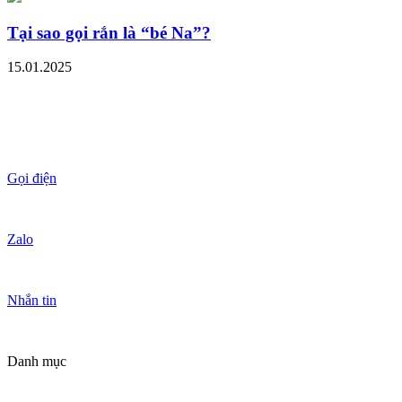
Tại sao gọi rắn là “bé Na”?
15.01.2025
Gọi điện
Zalo
Nhắn tin
Danh mục