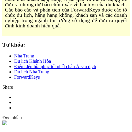
đưa ra những dự báo chính xác về hành vi của du khách.
Các báo cáo và phân tích của ForwardKeys được các tổ
chức du lịch, hãng hàng không, khách sạn và các doanh
nghiệp trong ngành tin tưởng sử dụng để đưa ra quyết
định kinh doanh hiệu quả.
Từ khóa:
Nha Trang
Du lịch Khánh Hòa
Điểm đến hồi phục tốt nhất châu Á sau dịch
Du lịch Nha Trang
ForwardKeys
Share
Đọc nhiều