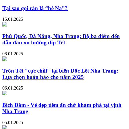
Tại sao gọi rắn là “bé Na”?
15.01.2025
Phú Quốc, Đà Nẵng, Nha Trang: Bộ ba điểm đến
dẫn đầu xu hướng dịp Tết
08.01.2025
Trốn Tết "cực chill" tại biển Dốc Lết Nha Trang:
Lựa chọn hoàn hảo cho năm 2025
06.01.2025
Bích Đầm - Vẻ đẹp tiềm ẩn chờ khám phá tại vịnh
Nha Trang
05.01.2025