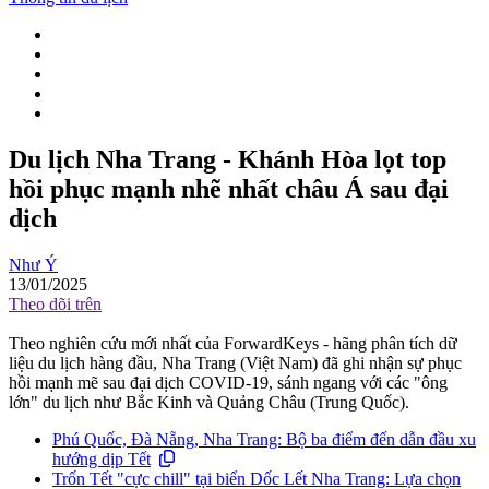
Du lịch Nha Trang - Khánh Hòa lọt top
hồi phục mạnh nhẽ nhất châu Á sau đại
dịch
Như Ý
13/01/2025
Theo dõi trên
Theo nghiên cứu mới nhất của ForwardKeys - hãng phân tích dữ
liệu du lịch hàng đầu, Nha Trang (Việt Nam) đã ghi nhận sự phục
hồi mạnh mẽ sau đại dịch COVID-19, sánh ngang với các "ông
lớn" du lịch như Bắc Kinh và Quảng Châu (Trung Quốc).
Phú Quốc, Đà Nẵng, Nha Trang: Bộ ba điểm đến dẫn đầu xu
hướng dịp Tết
Trốn Tết "cực chill" tại biển Dốc Lết Nha Trang: Lựa chọn