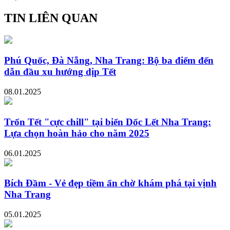
TIN LIÊN QUAN
Phú Quốc, Đà Nẵng, Nha Trang: Bộ ba điểm đến
dẫn đầu xu hướng dịp Tết
08.01.2025
Trốn Tết "cực chill" tại biển Dốc Lết Nha Trang:
Lựa chọn hoàn hảo cho năm 2025
06.01.2025
Bích Đầm - Vẻ đẹp tiềm ẩn chờ khám phá tại vịnh
Nha Trang
05.01.2025