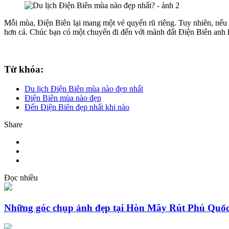
Mỗi mùa, Điện Biên lại mang một vẻ quyến rũ riêng. Tuy nhiên, nếu đ
hơn cả. Chúc bạn có một chuyến đi đến với mảnh đất Điện Biên anh h
Từ khóa:
Du lịch Điện Biên mùa nào đẹp nhất
Điện Biên mùa nào đẹp
Đến Điện Biên đẹp nhất khi nào
Share
Đọc nhiều
Những góc chụp ảnh đẹp tại Hòn Mây Rút Phú Quốc