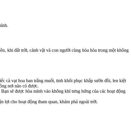
mình.
n, khi đất trời, cảnh vật và con người cùng hòa hòa trong một không
c cà vạt hoa ban trắng muốt, tinh khôi phục khắp sườn đồi, len kiệt
ông nơi nào có được.
h. Bạn sẽ được hòa mình vào không khí tưng hứng của các hoạt động
uận lợi cho hoạt động tham quan, khám phá ngoài trời.