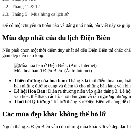
2.2.
Tháng 11 & 12
2.3.
Tháng 5 - Mùa hùng ca lịch sử
Để có một chuyến đi hoàn hảo và đáng nhớ nhất, bài viết này sẽ giúp 
Mùa đẹp nhất của du lịch Điện Biên
Nếu phải chọn một thời điểm duy nhất để đến Điện Biên thì chắc chắ
gian đẹp đến nao lòng.
Mùa hoa ban ở Điện Biên. (Ảnh: Internet)
Thiên đường của hoa ban:
Tháng 3 là thời điểm hoa ban, loà
bên những đường cung và điểm tô cho những bản làng yên bì
Lễ hội Hoa Ban:
Diễn ra thường niên vào giữa tháng 3, Lễ hộ
văn hóa, thể thao, các trò chơi dân gian và rắn ngưỡng những 
Thời tiết lý tưởng:
Tiết trời tháng 3 ở Điện Biên vô cùng dễ ch
Các mùa đẹp khác không thể bỏ lỡ
Ngoài tháng 3, Điện Biên vẫn còn những mùa khác với vẻ đẹp đặc bi