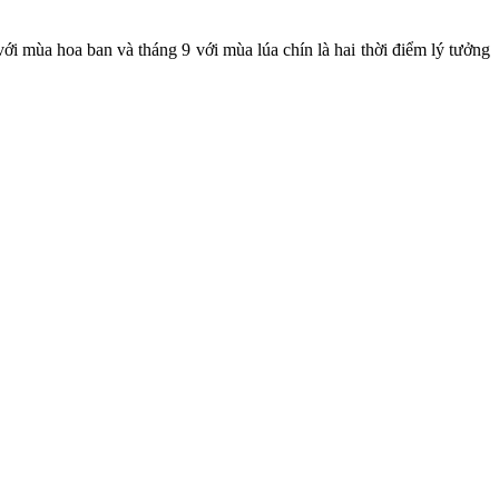
ới mùa hoa ban và tháng 9 với mùa lúa chín là hai thời điểm lý tưởng