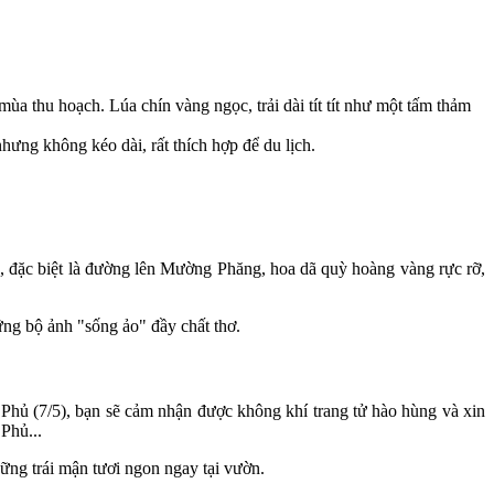
thu hoạch. Lúa chín vàng ngọc, trải dài tít tít như một tấm thảm
ưng không kéo dài, rất thích hợp để du lịch.
, đặc biệt là đường lên Mường Phăng, hoa dã quỳ hoàng vàng rực rỡ,
ng bộ ảnh "sống ảo" đầy chất thơ.
Phủ (7/5), bạn sẽ cảm nhận được không khí trang tử hào hùng và xin
Phủ...
ững trái mận tươi ngon ngay tại vườn.