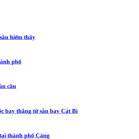
 sâu hiếm thấy
hành phố
àn cầu
ốc bay thẳng từ sân bay Cát Bi
tại thành phố Cảng