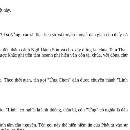
t này.
 Đà Nẵng, các tài liệu lịch sử và truyền thuyết dân gian cho thấy có
vua đến thăm cảnh Ngũ Hành Sơn và cho xây dựng lại chùa Tam Thai.
 khắc ghi trên tấm hoành phi hiện vẫn còn tại chùa, với dòng chữ
a. Theo thời gian, tên gọi "Ứng Chơn" dần được chuyển thành "Linh
 "Linh" có nghĩa là linh thiêng, thần bí, còn "Ứng" có nghĩa là đáp
nh tâm cầu nguyện. Tên gọi này thể hiện niềm tin của Phật tử vào sự