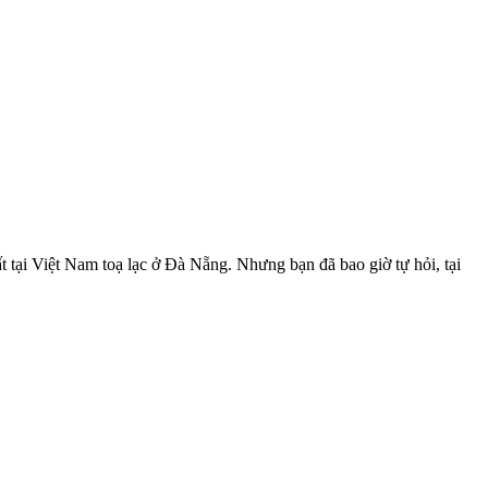
t tại Việt Nam toạ lạc ở Đà Nẵng. Nhưng bạn đã bao giờ tự hỏi, tại