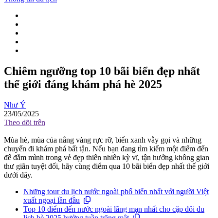
Chiêm ngưỡng top 10 bãi biển đẹp nhất
thế giới đáng khám phá hè 2025
Như Ý
23/05/2025
Theo dõi trên
Mùa hè, mùa của nắng vàng rực rỡ, biển xanh vẫy gọi và những
chuyến đi khám phá bất tận. Nếu bạn đang tìm kiếm một điểm đến
để đắm mình trong vẻ đẹp thiên nhiên kỳ vĩ, tận hưởng không gian
thư giãn tuyệt đối, hãy cùng điểm qua 10 bãi biển đẹp nhất thế giới
dưới đây.
Những tour du lịch nước ngoài phổ biến nhất với người Việt
xuất ngoại lần đầu
Top 10 điểm đến nước ngoài lãng mạn nhất cho cặp đôi du
lịch hè 2025 hưởng tuần trăng mật