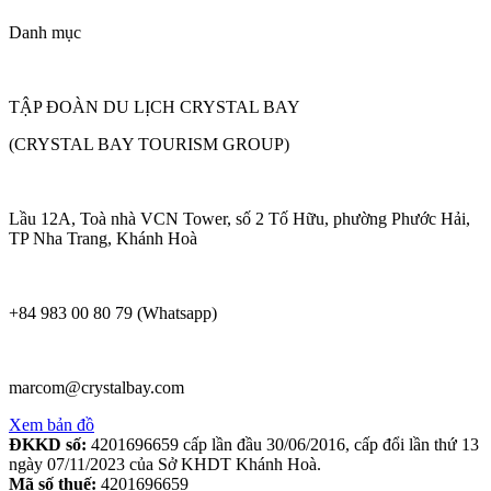
Danh mục
TẬP ĐOÀN DU LỊCH CRYSTAL BAY
(CRYSTAL BAY TOURISM GROUP)
Lầu 12A, Toà nhà VCN Tower, số 2 Tố Hữu, phường Phước Hải,
TP Nha Trang, Khánh Hoà
+84 983 00 80 79 (Whatsapp)
marcom@crystalbay.com
Xem bản đồ
ĐKKD số:
4201696659 cấp lần đầu 30/06/2016, cấp đổi lần thứ 13
ngày 07/11/2023 của Sở KHDT Khánh Hoà.
Mã số thuế:
4201696659