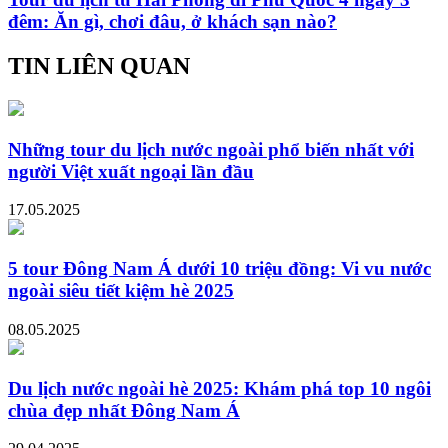
đêm: Ăn gì, chơi đâu, ở khách sạn nào?
TIN LIÊN QUAN
Những tour du lịch nước ngoài phổ biến nhất với
người Việt xuất ngoại lần đầu
17.05.2025
5 tour Đông Nam Á dưới 10 triệu đồng: Vi vu nước
ngoài siêu tiết kiệm hè 2025
08.05.2025
Du lịch nước ngoài hè 2025: Khám phá top 10 ngôi
chùa đẹp nhất Đông Nam Á