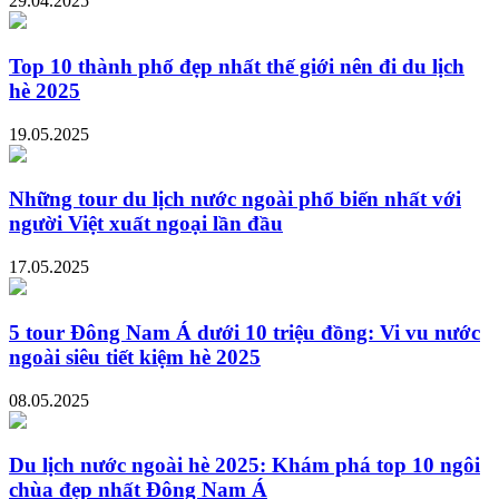
29.04.2025
Top 10 thành phố đẹp nhất thế giới nên đi du lịch
hè 2025
19.05.2025
Những tour du lịch nước ngoài phổ biến nhất với
người Việt xuất ngoại lần đầu
17.05.2025
5 tour Đông Nam Á dưới 10 triệu đồng: Vi vu nước
ngoài siêu tiết kiệm hè 2025
08.05.2025
Du lịch nước ngoài hè 2025: Khám phá top 10 ngôi
chùa đẹp nhất Đông Nam Á