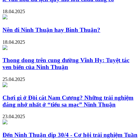
18.04.2025
Nên đi Ninh Thuận hay Bình Thuận?
18.04.2025
Thong dong trên cung đường Vĩnh Hy: Tuyệt tác
ven biển của Ninh Thuận
25.04.2025
Chơi gì ở Đồi cát Nam Cương? Những trải nghiệm
đáng nhớ nhất ở “tiểu sa mạc” Ninh Thuận
23.04.2025
Đến Ninh Thuận dịp 30/4 - Cơ hội trải nghiệm Tuần