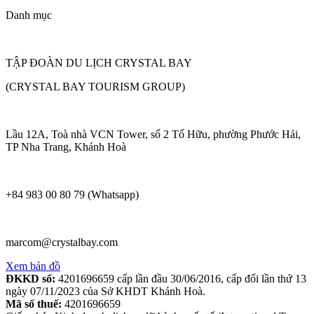
Danh mục
TẬP ĐOÀN DU LỊCH CRYSTAL BAY
(CRYSTAL BAY TOURISM GROUP)
Lầu 12A, Toà nhà VCN Tower, số 2 Tố Hữu, phường Phước Hải,
TP Nha Trang, Khánh Hoà
+84 983 00 80 79 (Whatsapp)
marcom@crystalbay.com
Xem bản đồ
ĐKKD số:
4201696659 cấp lần đầu 30/06/2016, cấp đổi lần thứ 13
ngày 07/11/2023 của Sở KHDT Khánh Hoà.
Mã số thuế:
4201696659