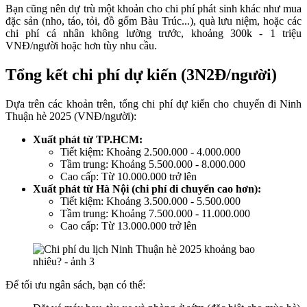
Bạn cũng nên dự trù một khoản cho chi phí phát sinh khác như mua
đặc sản (nho, táo, tỏi, đồ gốm Bàu Trúc...), quà lưu niệm, hoặc các
chi phí cá nhân không lường trước, khoảng 300k - 1 triệu
VNĐ/người hoặc hơn tùy nhu cầu.
Tổng kết chi phí dự kiến (3N2Đ/người)
Dựa trên các khoản trên, tổng chi phí dự kiến cho chuyến đi Ninh
Thuận hè 2025 (VNĐ/người):
Xuất phát từ TP.HCM:
Tiết kiệm: Khoảng 2.500.000 - 4.000.000
Tầm trung: Khoảng 5.500.000 - 8.000.000
Cao cấp: Từ 10.000.000 trở lên
Xuất phát từ Hà Nội (chi phí di chuyển cao hơn):
Tiết kiệm: Khoảng 3.500.000 - 5.500.000
Tầm trung: Khoảng 7.500.000 - 11.000.000
Cao cấp: Từ 13.000.000 trở lên
Để tối ưu ngân sách, bạn có thể: