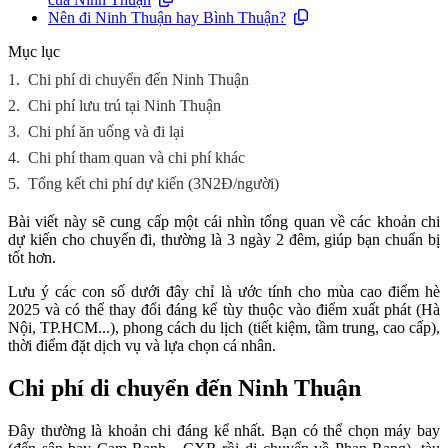
Nên đi Ninh Thuận hay Bình Thuận?
Mục lục
1.
Chi phí di chuyển đến Ninh Thuận
2.
Chi phí lưu trú tại Ninh Thuận
3.
Chi phí ăn uống và đi lại
4.
Chi phí tham quan và chi phí khác
5.
Tổng kết chi phí dự kiến (3N2Đ/người)
Bài viết này sẽ cung cấp một cái nhìn tổng quan về các khoản chi
dự kiến cho chuyến đi, thường là 3 ngày 2 đêm, giúp bạn chuẩn bị
tốt hơn.
Lưu ý các con số dưới đây chỉ là ước tính cho mùa cao điểm hè
2025 và có thể thay đổi đáng kể tùy thuộc vào điểm xuất phát (Hà
Nội, TP.HCM...), phong cách du lịch (tiết kiệm, tầm trung, cao cấp),
thời điểm đặt dịch vụ và lựa chọn cá nhân.
Chi phí di chuyển đến Ninh Thuận
Đây thường là khoản chi đáng kể nhất. Bạn có thể chọn máy bay