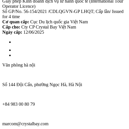
Giấy phép Kinh doanh dịch vụ lữ hành quốc tế (International Tour
Operator Licence)
Số GP/No. 56-154/2021 /CDLQGVN-GP LHQT; Cấp lần/ Issued
for 4 time
Cơ quan cấp:
Cục Du lịch quốc gia Việt Nam
Cấp cho:
Cty CP Crystal Bay Việt Nam
Ngày cấp:
12/06/2025
Văn phòng hà nội
Số 144 Đội Cấn, phường Ngọc Hà, Hà Nội
+84 983 00 80 79
marcom@crystalbay.com