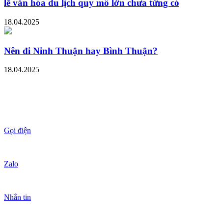
lễ văn hóa du lịch quy mô lớn chưa từng có
18.04.2025
Nên đi Ninh Thuận hay Bình Thuận?
18.04.2025
Gọi điện
Zalo
Nhắn tin