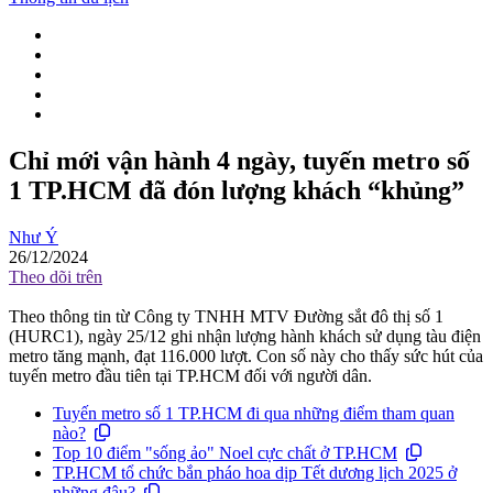
Chỉ mới vận hành 4 ngày, tuyến metro số
1 TP.HCM đã đón lượng khách “khủng”
Như Ý
26/12/2024
Theo dõi trên
Theo thông tin từ Công ty TNHH MTV Đường sắt đô thị số 1
(HURC1), ngày 25/12 ghi nhận lượng hành khách sử dụng tàu điện
metro tăng mạnh, đạt 116.000 lượt. Con số này cho thấy sức hút của
tuyến metro đầu tiên tại TP.HCM đối với người dân.
Tuyến metro số 1 TP.HCM đi qua những điểm tham quan
nào?
Top 10 điểm "sống ảo" Noel cực chất ở TP.HCM
TP.HCM tổ chức bắn pháo hoa dịp Tết dương lịch 2025 ở
những đâu?