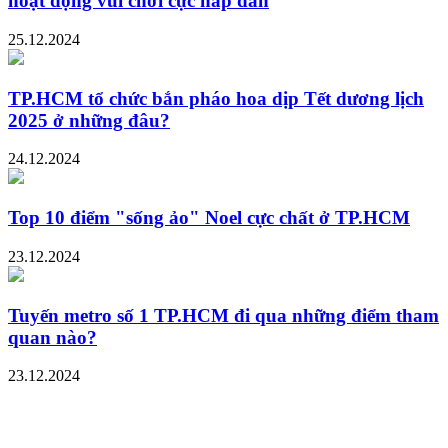
hoạt động vui chơi cực hấp dẫn
25.12.2024
TP.HCM tổ chức bắn pháo hoa dịp Tết dương lịch
2025 ở những đâu?
24.12.2024
Top 10 điểm "sống ảo" Noel cực chất ở TP.HCM
23.12.2024
Tuyến metro số 1 TP.HCM đi qua những điểm tham
quan nào?
23.12.2024