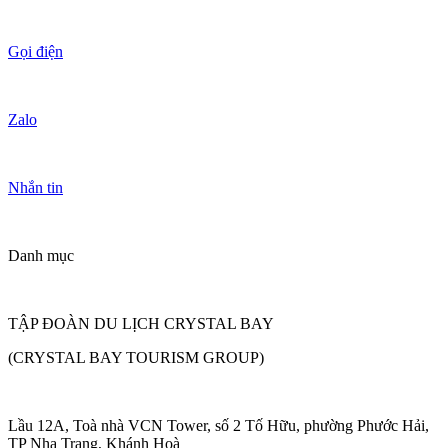
Gọi điện
Zalo
Nhắn tin
Danh mục
TẬP ĐOÀN DU LỊCH CRYSTAL BAY
(CRYSTAL BAY TOURISM GROUP)
Lầu 12A, Toà nhà VCN Tower, số 2 Tố Hữu, phường Phước Hải,
TP Nha Trang, Khánh Hoà