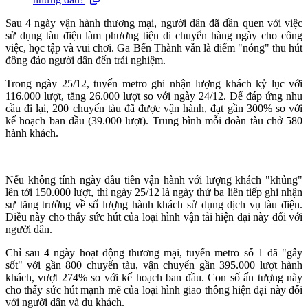
Sau 4 ngày vận hành thương mại, người dân đã dần quen với việc
sử dụng tàu điện làm phương tiện di chuyển hàng ngày cho công
việc, học tập và vui chơi. Ga Bến Thành vẫn là điểm "nóng" thu hút
đông đảo người dân đến trải nghiệm.
Trong ngày 25/12, tuyến metro ghi nhận lượng khách kỷ lục với
116.000 lượt, tăng 26.000 lượt so với ngày 24/12. Để đáp ứng nhu
cầu đi lại, 200 chuyến tàu đã được vận hành, đạt gần 300% so với
kế hoạch ban đầu (39.000 lượt). Trung bình mỗi đoàn tàu chở 580
hành khách.
Nếu không tính ngày đầu tiên vận hành với lượng khách "khủng"
lên tới 150.000 lượt, thì ngày 25/12 là ngày thứ ba liên tiếp ghi nhận
sự tăng trưởng về số lượng hành khách sử dụng dịch vụ tàu điện.
Điều này cho thấy sức hút của loại hình vận tải hiện đại này đối với
người dân.
Chỉ sau 4 ngày hoạt động thương mại, tuyến metro số 1 đã "gây
sốt" với gần 800 chuyến tàu, vận chuyển gần 395.000 lượt hành
khách, vượt 274% so với kế hoạch ban đầu. Con số ấn tượng này
cho thấy sức hút mạnh mẽ của loại hình giao thông hiện đại này đối
với người dân và du khách.