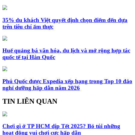
35% du khách Việt quyết định chọn điểm đến dựa
trên tiêu chí ẩm thực
Huế quảng bá văn hóa, du lịch và mở rộng hợp tác
quốc tế tại Hàn Quốc
Phú Quốc được Expedia xếp hạng trong Top 10 đảo
nghỉ dưỡng hấp dẫn năm 2026
TIN LIÊN QUAN
Chơi gì ở TP HCM dịp Tết 2025? Bỏ túi những
hoạt động vui chơi cực hấp dẫn