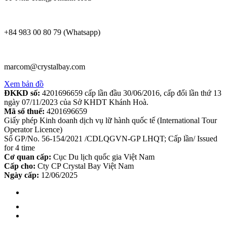
+84 983 00 80 79 (Whatsapp)
marcom@crystalbay.com
Xem bản đồ
ĐKKD số:
4201696659 cấp lần đầu 30/06/2016, cấp đổi lần thứ 13
ngày 07/11/2023 của Sở KHDT Khánh Hoà.
Mã số thuế:
4201696659
Giấy phép Kinh doanh dịch vụ lữ hành quốc tế (International Tour
Operator Licence)
Số GP/No. 56-154/2021 /CDLQGVN-GP LHQT; Cấp lần/ Issued
for 4 time
Cơ quan cấp:
Cục Du lịch quốc gia Việt Nam
Cấp cho:
Cty CP Crystal Bay Việt Nam
Ngày cấp:
12/06/2025