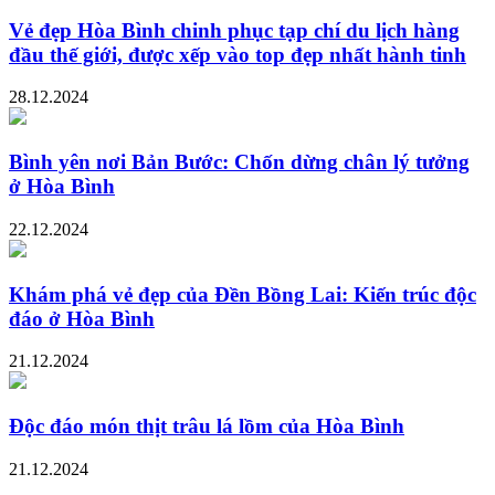
Vẻ đẹp Hòa Bình chinh phục tạp chí du lịch hàng
đầu thế giới, được xếp vào top đẹp nhất hành tinh
28.12.2024
Bình yên nơi Bản Bước: Chốn dừng chân lý tưởng
ở Hòa Bình
22.12.2024
Khám phá vẻ đẹp của Đền Bồng Lai: Kiến trúc độc
đáo ở Hòa Bình
21.12.2024
Độc đáo món thịt trâu lá lồm của Hòa Bình
21.12.2024