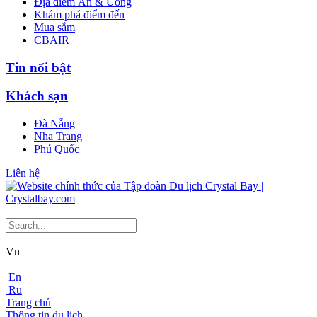
Địa điểm Ăn & Uống
Khám phá điểm đến
Mua sắm
CBAIR
Tin nổi bật
Khách sạn
Đà Nẵng
Nha Trang
Phú Quốc
Liên hệ
Vn
En
Ru
Trang chủ
Thông tin du lịch