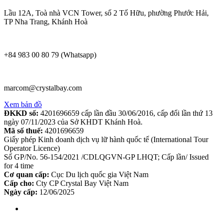
Lầu 12A, Toà nhà VCN Tower, số 2 Tố Hữu, phường Phước Hải,
TP Nha Trang, Khánh Hoà
+84 983 00 80 79 (Whatsapp)
marcom@crystalbay.com
Xem bản đồ
ĐKKD số:
4201696659 cấp lần đầu 30/06/2016, cấp đổi lần thứ 13
ngày 07/11/2023 của Sở KHDT Khánh Hoà.
Mã số thuế:
4201696659
Giấy phép Kinh doanh dịch vụ lữ hành quốc tế (International Tour
Operator Licence)
Số GP/No. 56-154/2021 /CDLQGVN-GP LHQT; Cấp lần/ Issued
for 4 time
Cơ quan cấp:
Cục Du lịch quốc gia Việt Nam
Cấp cho:
Cty CP Crystal Bay Việt Nam
Ngày cấp:
12/06/2025