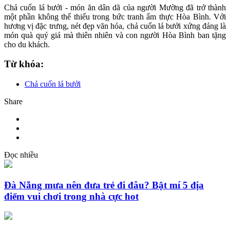
Chả cuốn lá bưởi - món ăn dân dã của người Mường đã trở thành
một phần không thể thiếu trong bức tranh ẩm thực Hòa Bình. Với
hương vị đặc trưng, nét đẹp văn hóa, chả cuốn lá bưởi xứng đáng là
món quà quý giá mà thiên nhiên và con người Hòa Bình ban tặng
cho du khách.
Từ khóa:
Chả cuốn lá bưởi
Share
Đọc nhiều
Đà Nẵng mưa nên đưa trẻ đi đâu? Bật mí 5 địa
điểm vui chơi trong nhà cực hot