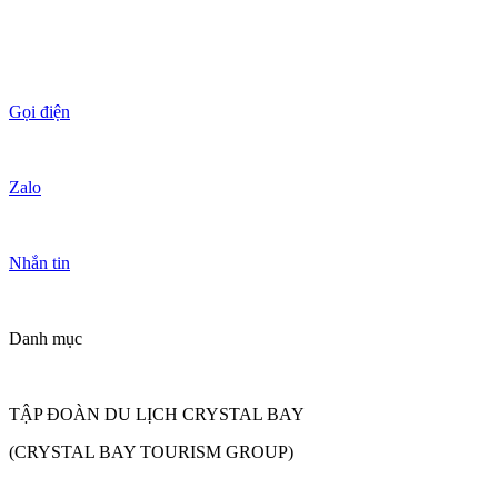
Gọi điện
Zalo
Nhắn tin
Danh mục
TẬP ĐOÀN DU LỊCH CRYSTAL BAY
(CRYSTAL BAY TOURISM GROUP)