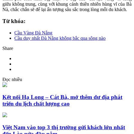
giữa không trung, cùng với khung cảnh thiên nhiên hùng vĩ của Bà
Nà, chắc chắn sẽ để lại ấn tượng sâu sắc trong lòng mỗi du khách.
Từ khóa:
Cầu Vàng Đà Nẵng
Cầu duy nhất Đà Nẵng không bắc qua sông nào
Share
Đọc nhiều
Kết nối Hạ Long – Cát Bà, mở thêm dư địa phát
triển du lịch chất lượng cao
Việt Nam vào top 3 thị trường gửi khách lớn nhất
đến Lào nửa đầu năm