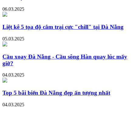
06.03.2025
Liệt kê 5 tọa độ cắm trại cực "chill" tại Đà Nẵng
05.03.2025
Cầu xoay Đà Nẵng - Cầu sông Hàn quay lúc mấy
giờ?
04.03.2025
Top 5 bãi biển Đà Nẵng đẹp ấn tượng nhất
04.03.2025