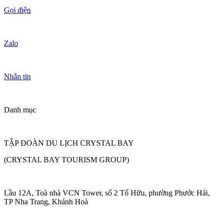
Gọi điện
Zalo
Nhắn tin
Danh mục
TẬP ĐOÀN DU LỊCH CRYSTAL BAY
(CRYSTAL BAY TOURISM GROUP)
Lầu 12A, Toà nhà VCN Tower, số 2 Tố Hữu, phường Phước Hải,
TP Nha Trang, Khánh Hoà