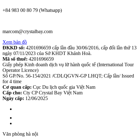
+84 983 00 80 79 (Whatsapp)
marcom@crystalbay.com
Xem bản đồ
ĐKKD số:
4201696659 cấp lần đầu 30/06/2016, cấp đổi lần thứ 13
ngày 07/11/2023 của Sở KHDT Khánh Hoà.
Mã số thuế:
4201696659
Giấy phép Kinh doanh dịch vụ lữ hành quốc tế (International Tour
Operator Licence)
Số GP/No. 56-154/2021 /CDLQGVN-GP LHQT; Cấp lần/ Issued
for 4 time
Cơ quan cấp:
Cục Du lịch quốc gia Việt Nam
Cấp cho:
Cty CP Crystal Bay Việt Nam
Ngày cấp:
12/06/2025
Văn phòng hà nội