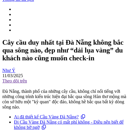
Cây cầu duy nhất tại Đà Nẵng không bắc
qua sông nào, đẹp như “dải lụa vàng” du
khách nào cũng muốn check-in
Như Ý
11/03/2025
Theo dõi trên
Đà Nẵng, thành phố của những cây cầu, không chỉ nổi tiếng với
những công trình kiến trúc hiện đại bắc qua sông Hàn thơ mộng mà
còn sở hữu một "kỳ quan" độc đáo, không hề bắc qua bất kỳ dòng
sông nào.
Ai đã thiết kế Cầu Vàng Đà Nẵng?
Đi Cầu Vàng Đà Nẵng có mất phí không - Điều nên biết để
không bỡ ngỡ