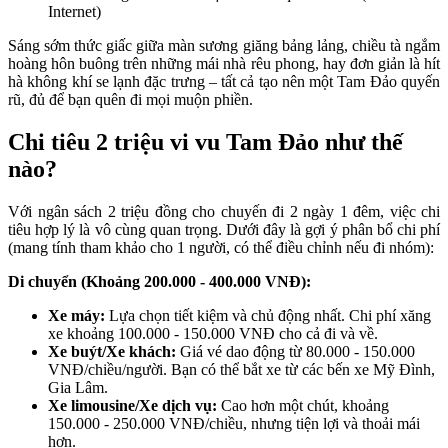
Internet)
Sáng sớm thức giấc giữa màn sương giăng bảng lảng, chiều tà ngắm
hoàng hôn buông trên những mái nhà rêu phong, hay đơn giản là hít
hà không khí se lạnh đặc trưng – tất cả tạo nên một Tam Đảo quyến
rũ, đủ để bạn quên đi mọi muộn phiền.
Chi tiêu 2 triệu vi vu Tam Đảo như thế
nào?
Với ngân sách 2 triệu đồng cho chuyến đi 2 ngày 1 đêm, việc chi
tiêu hợp lý là vô cùng quan trọng. Dưới đây là gợi ý phân bổ chi phí
(mang tính tham khảo cho 1 người, có thể điều chỉnh nếu đi nhóm):
Di chuyển (Khoảng 200.000 - 400.000 VNĐ):
Xe máy:
Lựa chọn tiết kiệm và chủ động nhất. Chi phí xăng
xe khoảng 100.000 - 150.000 VNĐ cho cả đi và về.
Xe buýt/Xe khách:
Giá vé dao động từ 80.000 - 150.000
VNĐ/chiều/người. Bạn có thể bắt xe từ các bến xe Mỹ Đình,
Gia Lâm.
Xe limousine/Xe dịch vụ:
Cao hơn một chút, khoảng
150.000 - 250.000 VNĐ/chiều, nhưng tiện lợi và thoải mái
hơn.