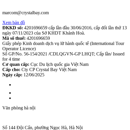
marcom@crystalbay.com
Xem bản đồ
ĐKKD số:
4201696659 cấp lần đầu 30/06/2016, cấp đổi lần thứ 13
ngày 07/11/2023 của Sở KHDT Khánh Hoà.
Mã số thuế:
4201696659
Giấy phép Kinh doanh dịch vụ lữ hành quốc tế (International Tour
Operator Licence)
Số GP/No. 56-154/2021 /CDLQGVN-GP LHQT; Cấp lần/ Issued
for 4 time
Cơ quan cấp:
Cục Du lịch quốc gia Việt Nam
Cấp cho:
Cty CP Crystal Bay Việt Nam
Ngày cấp:
12/06/2025
Văn phòng hà nội
Số 144 Đội Cấn, phường Ngọc Hà, Hà Nội