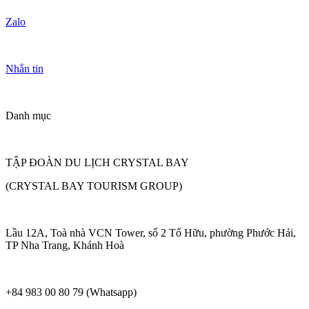
Zalo
Nhắn tin
Danh mục
TẬP ĐOÀN DU LỊCH CRYSTAL BAY
(CRYSTAL BAY TOURISM GROUP)
Lầu 12A, Toà nhà VCN Tower, số 2 Tố Hữu, phường Phước Hải,
TP Nha Trang, Khánh Hoà
+84 983 00 80 79 (Whatsapp)