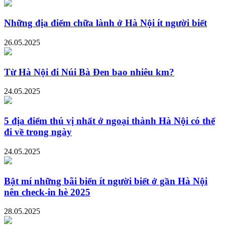
Những địa điểm chữa lành ở Hà Nội ít người biết
26.05.2025
Từ Hà Nội đi Núi Bà Đen bao nhiêu km?
24.05.2025
5 địa điểm thú vị nhất ở ngoại thành Hà Nội có thể
đi về trong ngày
24.05.2025
Bật mí những bãi biển ít người biết ở gần Hà Nội
nên check-in hè 2025
28.05.2025