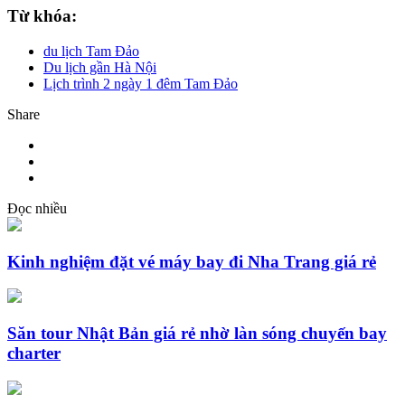
Từ khóa:
du lịch Tam Đảo
Du lịch gần Hà Nội
Lịch trình 2 ngày 1 đêm Tam Đảo
Share
Đọc nhiều
Kinh nghiệm đặt vé máy bay đi Nha Trang giá rẻ
Săn tour Nhật Bản giá rẻ nhờ làn sóng chuyến bay
charter