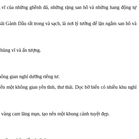
ng vĩ của những ghềnh đá, những rặng san hô và những hang động tự
i Gành Dầu rất trong và sạch, là nơi lý tưởng để lặn ngắm san hô và
hùng vĩ và ấn tượng.
ông gian nghỉ dưỡng riêng tư.
n một không gian yên tĩnh, thư thái. Dọc bờ biển có nhiều khu nghỉ
 vàng cam lãng mạn, tạo nên một khung cảnh tuyệt đẹp.