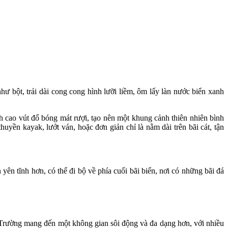
ư bột, trải dài cong cong hình lưỡi liềm, ôm lấy làn nước biển xanh
h cao vút đổ bóng mát rượi, tạo nên một khung cảnh thiên nhiên bình
uyền kayak, lướt ván, hoặc đơn giản chỉ là nằm dài trên bãi cát, tận
n tĩnh hơn, có thể đi bộ về phía cuối bãi biển, nơi có những bãi đá
 Trường mang đến một không gian sôi động và đa dạng hơn, với nhiều