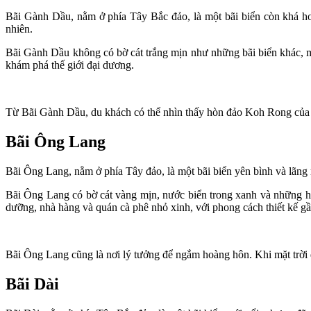
Bãi Gành Dầu, nằm ở phía Tây Bắc đảo, là một bãi biển còn khá ho
nhiên.
Bãi Gành Dầu không có bờ cát trắng mịn như những bãi biển khác, mà
khám phá thế giới đại dương.
Từ Bãi Gành Dầu, du khách có thể nhìn thấy hòn đảo Koh Rong của 
Bãi Ông Lang
Bãi Ông Lang, nằm ở phía Tây đảo, là một bãi biển yên bình và lãng
Bãi Ông Lang có bờ cát vàng mịn, nước biển trong xanh và những hà
dưỡng, nhà hàng và quán cà phê nhỏ xinh, với phong cách thiết kế gần
Bãi Ông Lang cũng là nơi lý tưởng để ngắm hoàng hôn. Khi mặt trời
Bãi Dài