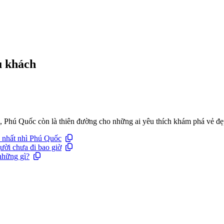
u khách
 Phú Quốc còn là thiên đường cho những ai yêu thích khám phá vẻ đẹp 
 nhất nhì Phú Quốc
ời chưa đi bao giờ
những gì?