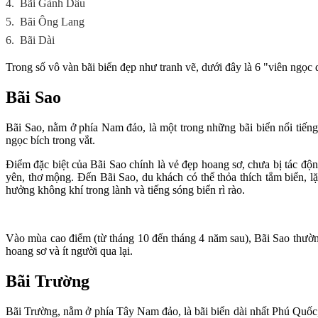
4.
Bãi Gành Dầu
5.
Bãi Ông Lang
6.
Bãi Dài
Trong số vô vàn bãi biển đẹp như tranh vẽ, dưới đây là 6 "viên ngọc
Bãi Sao
Bãi Sao, nằm ở phía Nam đảo, là một trong những bãi biển nổi tiếng
ngọc bích trong vắt.
Điểm đặc biệt của Bãi Sao chính là vẻ đẹp hoang sơ, chưa bị tác độ
yên, thơ mộng. Đến Bãi Sao, du khách có thể thỏa thích tắm biển, lặ
hưởng không khí trong lành và tiếng sóng biển rì rào.
Vào mùa cao điểm (từ tháng 10 đến tháng 4 năm sau), Bãi Sao thường
hoang sơ và ít người qua lại.
Bãi Trường
Bãi Trường, nằm ở phía Tây Nam đảo, là bãi biển dài nhất Phú Quốc