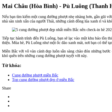
Mai Châu (Hòa Bình) - Pù Luông (Thanh 
Nếu bạn tìm kiếm một cung đường phượt nhẹ nhàng hơn, gần gũi với 
nhà sàn xinh xắn của người Thái, những cánh đồng lúa xanh rì và khô
Tiếp tục hành trình đến Pù Luông, bạn sẽ lạc vào một khu bảo tồn 
thiện. Mùa hè, Pù Luông như một ốc đảo xanh mát, nơi bạn có thể tạm
Miền Bắc với vô vàn cảnh đẹp luôn sẵn sàng chào đón những bước 
khó quên trên những cung đường phượt tuyệt vời này.
Từ khóa:
Cung đường phượt miền Bắc
Top cung đường phượt đẹp ở miền Bắc
Share