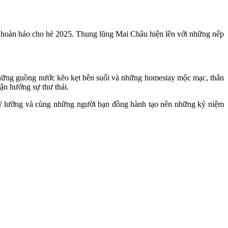
n hoàn hảo cho hè 2025. Thung lũng Mai Châu hiện lên với những nếp
 những guồng nước kẽo kẹt bên suối và những homestay mộc mạc, thân
ận hưởng sự thư thái.
kỹ lưỡng và cùng những người bạn đồng hành tạo nên những kỷ niệm