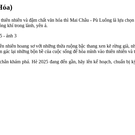
Hóa)
thiên nhiên và đậm chất văn hóa thì Mai Châu - Pù Luông là lựa chọ
ng khí trong lành, yên ả.
thiên nhiên hoang sơ với những thửa ruộng bậc thang xen kẽ rừng già,
 gác lại những bộn bề của cuộc sống để hòa mình vào thiên nhiên và t
chân khám phá. Hè 2025 đang đến gần, hãy lên kế hoạch, chuẩn bị 