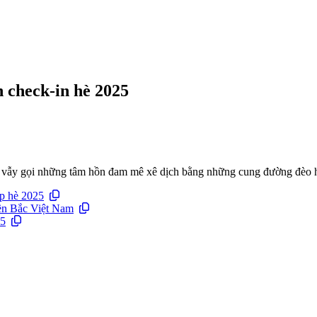
 check-in hè 2025
 vẫy gọi những tâm hồn đam mê xê dịch bằng những cung đường đèo h
ịp hè 2025
iền Bắc Việt Nam
25