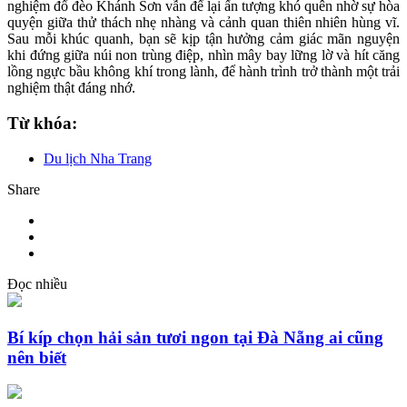
nghiệm đổ đèo Khánh Sơn vẫn để lại ấn tượng khó quên nhờ sự hòa
quyện giữa thử thách nhẹ nhàng và cảnh quan thiên nhiên hùng vĩ.
Sau mỗi khúc quanh, bạn sẽ kịp tận hưởng cảm giác mãn nguyện
khi đứng giữa núi non trùng điệp, nhìn mây bay lững lờ và hít căng
lồng ngực bầu không khí trong lành, để hành trình trở thành một trải
nghiệm thật đáng nhớ.
Từ khóa:
Du lịch Nha Trang
Share
Đọc nhiều
Bí kíp chọn hải sản tươi ngon tại Đà Nẵng ai cũng
nên biết