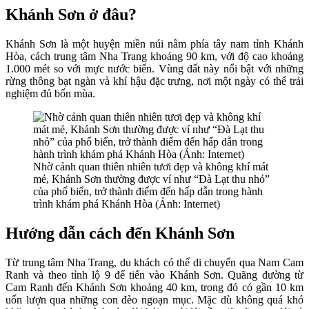
Khánh Sơn ở đâu?
Khánh Sơn là một huyện miền núi nằm phía tây nam tỉnh Khánh
Hòa, cách trung tâm Nha Trang khoảng 90 km, với độ cao khoảng
1.000 mét so với mực nước biển. Vùng đất này nổi bật với những
rừng thông bạt ngàn và khí hậu đặc trưng, nơi một ngày có thể trải
nghiệm đủ bốn mùa.
Nhờ cảnh quan thiên nhiên tươi đẹp và không khí mát
mẻ, Khánh Sơn thường được ví như “Đà Lạt thu nhỏ”
của phố biển, trở thành điểm đến hấp dẫn trong hành
trình khám phá Khánh Hòa (Ảnh: Internet)
Hướng dẫn cách đến Khánh Sơn
Từ trung tâm Nha Trang, du khách có thể di chuyển qua Nam Cam
Ranh và theo tỉnh lộ 9 để tiến vào Khánh Sơn. Quãng đường từ
Cam Ranh đến Khánh Sơn khoảng 40 km, trong đó có gần 10 km
uốn lượn qua những con đèo ngoạn mục. Mặc dù không quá khó