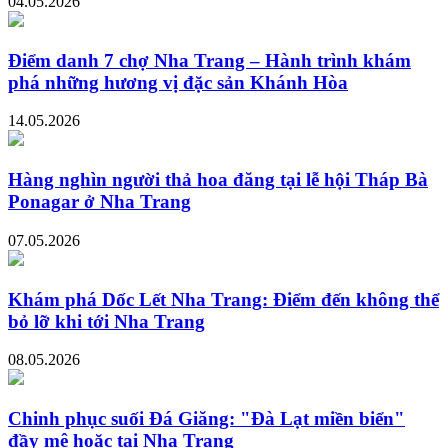
04.05.2026
Điểm danh 7 chợ Nha Trang – Hành trình khám
phá những hương vị đặc sản Khánh Hòa
14.05.2026
Hàng nghìn người thả hoa đăng tại lễ hội Tháp Bà
Ponagar ở Nha Trang
07.05.2026
Khám phá Dốc Lết Nha Trang: Điểm đến không thể
bỏ lỡ khi tới Nha Trang
08.05.2026
Chinh phục suối Đá Giăng: "Đà Lạt miền biển"
đầy mê hoặc tại Nha Trang