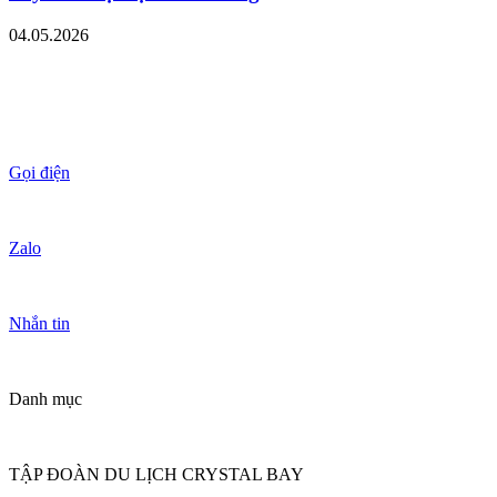
04.05.2026
Gọi điện
Zalo
Nhắn tin
Danh mục
TẬP ĐOÀN DU LỊCH CRYSTAL BAY