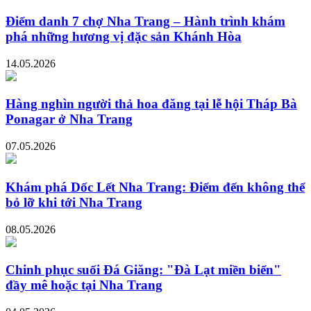
Điểm danh 7 chợ Nha Trang – Hành trình khám
phá những hương vị đặc sản Khánh Hòa
14.05.2026
Hàng nghìn người thả hoa đăng tại lễ hội Tháp Bà
Ponagar ở Nha Trang
07.05.2026
Khám phá Dốc Lết Nha Trang: Điểm đến không thể
bỏ lỡ khi tới Nha Trang
08.05.2026
Chinh phục suối Đá Giăng: "Đà Lạt miền biển"
đầy mê hoặc tại Nha Trang