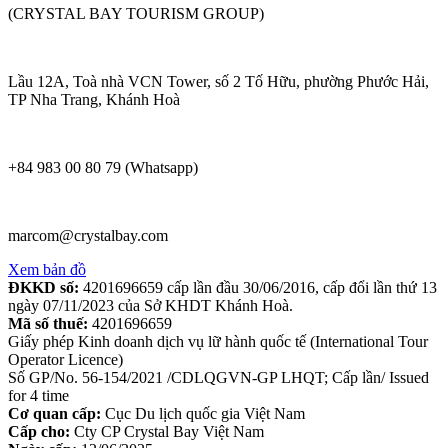
(CRYSTAL BAY TOURISM GROUP)
Lầu 12A, Toà nhà VCN Tower, số 2 Tố Hữu, phường Phước Hải,
TP Nha Trang, Khánh Hoà
+84 983 00 80 79 (Whatsapp)
marcom@crystalbay.com
Xem bản đồ
ĐKKD số:
4201696659 cấp lần đầu 30/06/2016, cấp đổi lần thứ 13
ngày 07/11/2023 của Sở KHDT Khánh Hoà.
Mã số thuế:
4201696659
Giấy phép Kinh doanh dịch vụ lữ hành quốc tế (International Tour
Operator Licence)
Số GP/No. 56-154/2021 /CDLQGVN-GP LHQT; Cấp lần/ Issued
for 4 time
Cơ quan cấp:
Cục Du lịch quốc gia Việt Nam
Cấp cho:
Cty CP Crystal Bay Việt Nam