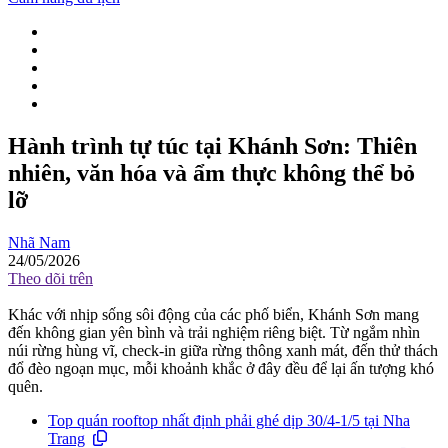
Hành trình tự túc tại Khánh Sơn: Thiên
nhiên, văn hóa và ẩm thực không thể bỏ
lỡ
Nhã Nam
24/05/2026
Theo dõi trên
Khác với nhịp sống sôi động của các phố biển, Khánh Sơn mang
đến không gian yên bình và trải nghiệm riêng biệt. Từ ngắm nhìn
núi rừng hùng vĩ, check-in giữa rừng thông xanh mát, đến thử thách
đổ đèo ngoạn mục, mỗi khoảnh khắc ở đây đều để lại ấn tượng khó
quên.
Top quán rooftop nhất định phải ghé dịp 30/4-1/5 tại Nha
Trang