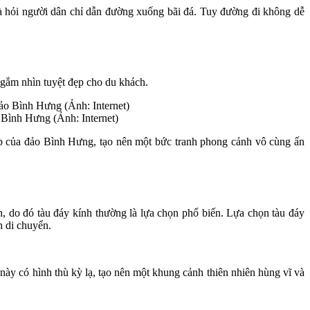
à hỏi người dân chỉ dẫn đường xuống bãi đá. Tuy đường đi không dễ
ngắm nhìn tuyệt đẹp cho du khách.
 Bình Hưng (Ảnh: Internet)
đẹp của đảo Bình Hưng, tạo nên một bức tranh phong cảnh vô cùng ấn
, do đó tàu đáy kính thường là lựa chọn phổ biến. Lựa chọn tàu đáy
h di chuyển.
ày có hình thù kỳ lạ, tạo nên một khung cảnh thiên nhiên hùng vĩ và