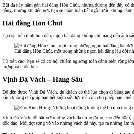
Bãi đá này nằm gần hải đăng Hòn Chút, nhưng đường đến đây có thể
dàng, nhưng khi đến nơi, bạn sẽ hoàn toàn bất ngờ trước khung cản
Hải đăng Hòn Chút
Tọa lạc trên đỉnh hòn đảo, ngọn hải đăng không chỉ mang đến ánh sá
Hải đăng Hòn Chút, một trong những ngọn hải đăng lâu đời nhấ
Từ trên cao, bạn sẽ có cơ hội chiêm ngưỡng toàn cảnh biển rộng lớ
tượng và cuốn hút.
Vịnh Đá Vách – Hang Sâu
Để đến được Vịnh Đá Vách, du khách có thể lựa chọn đi bằng tàu đá
kính không chỉ giúp bạn tiết kiệm sức lực mà còn cho phép bạn chiê
Vịnh Đá Vách nổi bật với những vách đá dựng đứng, cao đến 50m, như
độc đáo. Mỗi đợt sóng vỗ vào những vách đá này, tạo ra những âm t