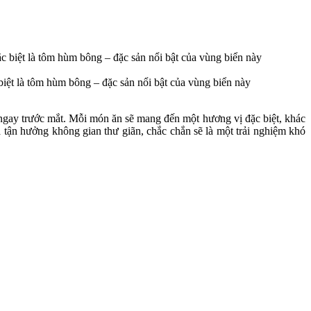
biệt là tôm hùm bông – đặc sản nổi bật của vùng biển này
ến ngay trước mắt. Mỗi món ăn sẽ mang đến một hương vị đặc biệt, khác
 tận hưởng không gian thư giãn, chắc chắn sẽ là một trải nghiệm khó