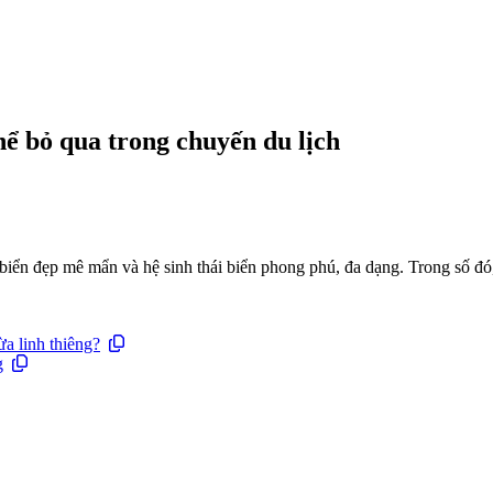
ể bỏ qua trong chuyến du lịch
biển đẹp mê mẩn và hệ sinh thái biển phong phú, đa dạng. Trong số đó
a linh thiêng?
g