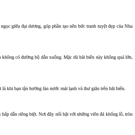
gọc giữa đại dương, góp phần tạo nên bức tranh tuyệt đẹp của Nha
do không có đường bộ dẫn xuống. Mặc dù bãi biển này không quá lớn,
là khi bạn tận hưởng làn nước mát lạnh và thư giãn trên bãi biển.
 hấp dẫn riêng biệt. Nơi đây nổi bật với những viên đá khổng lồ, tròn