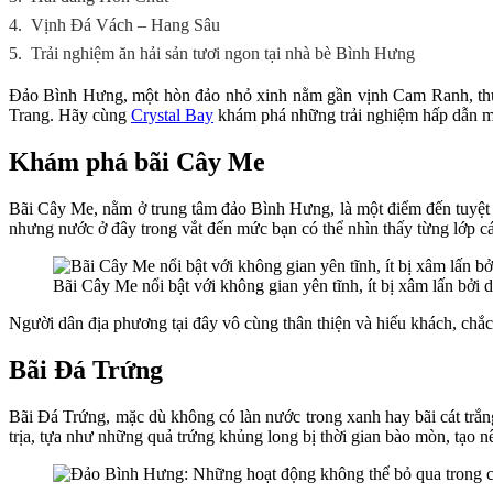
4.
Vịnh Đá Vách – Hang Sâu
5.
Trải nghiệm ăn hải sản tươi ngon tại nhà bè Bình Hưng
Đảo Bình Hưng, một hòn đảo nhỏ xinh nằm gần vịnh Cam Ranh, thuộ
Trang. Hãy cùng
Crystal Bay
khám phá những trải nghiệm hấp dẫn 
Khám phá bãi Cây Me
Bãi Cây Me, nằm ở trung tâm đảo Bình Hưng, là một điểm đến tuyệt 
nhưng nước ở đây trong vắt đến mức bạn có thể nhìn thấy từng lớp cá
Bãi Cây Me nổi bật với không gian yên tĩnh, ít bị xâm lấn bởi 
Người dân địa phương tại đây vô cùng thân thiện và hiếu khách, chắc 
Bãi Đá Trứng
Bãi Đá Trứng, mặc dù không có làn nước trong xanh hay bãi cát trắng 
trịa, tựa như những quả trứng khủng long bị thời gian bào mòn, tạo 